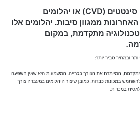
יהלומי מעבדה, הידועים גם כיהלומים סינטטים (CVD) או יהלומים
אחרונות ממגוון סיבות. יהלומים אלו
טכנולוגיה מתקדמת, במקום
מה.
תר ובמחיר סביר יותר:
 מתקדמת, המייתרת את הצורך בכרייה. המשמעות היא שאין השפעה
 להשתמש במכונות כבדות. כמובן שיצור היהלומים במעבדה צורך
לאסית במכרות.