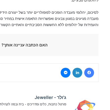
ליהלומים טבעיים.
לסיכום, יהלומי מעבדה הופכים לפופולריים יותר בשל ייצורם הידי
מעבדה מגיעים במגוון צבעים ואפשרויות התאמה אישית במחיר סבי
והעמידות של יהלומים ללא החששות הסביבתיים והאתיים הקשורים
האם הכתבה עניינה אותך?
Messenger
LinkedIn
Facebook
ג'ולר - Jeweller
פורטל כתבות, כלים ומדריכים - בית ובמה לקהיל