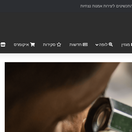
כשיטים ליצירות אמנות נצחיות
מגזין
לופה
חדשות
סקירות
איקומרס
r Market