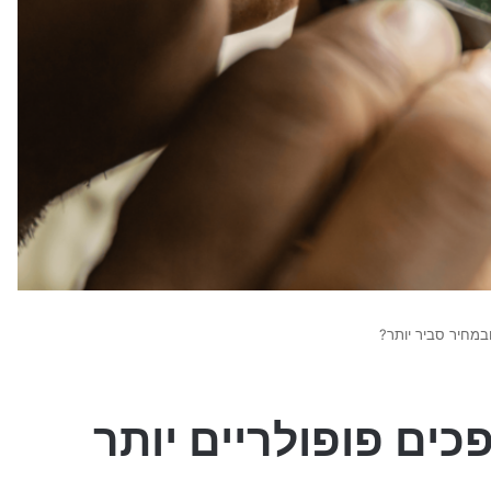
ובמחיר סביר יותר?
כים פופולריים יותר