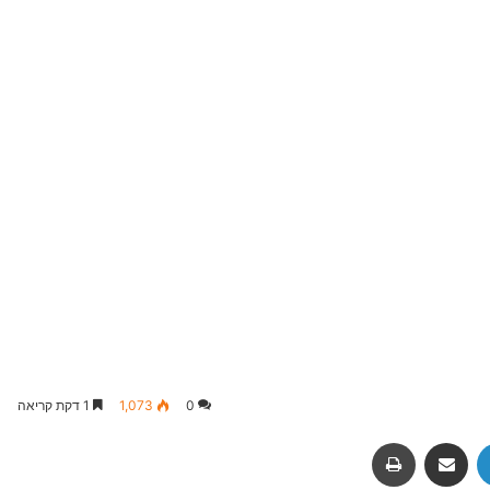
0
1,073
1 דקת קריאה
Fac
LinkedIn
שיתוף באמצעות מייל
הדפסה