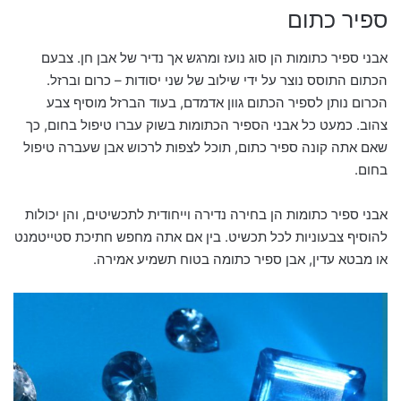
ספיר כתום
אבני ספיר כתומות הן סוג נועז ומרגש אך נדיר של אבן חן. צבעם
הכתום התוסס נוצר על ידי שילוב של שני יסודות – כרום וברזל.
הכרום נותן לספיר הכתום גוון אדמדם, בעוד הברזל מוסיף צבע
צהוב. כמעט כל אבני הספיר הכתומות בשוק עברו טיפול בחום, כך
שאם אתה קונה ספיר כתום, תוכל לצפות לרכוש אבן שעברה טיפול
בחום.
אבני ספיר כתומות הן בחירה נדירה וייחודית לתכשיטים, והן יכולות
להוסיף צבעוניות לכל תכשיט. בין אם אתה מחפש חתיכת סטייטמנט
או מבטא עדין, אבן ספיר כתומה בטוח תשמיע אמירה.