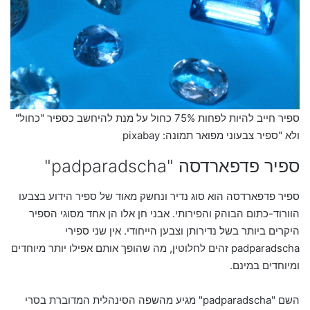
ספיר חייב להיות לפחות 75% כחול על מנת להיחשב כספיר "כחול"
ולא "ספיר צבעוני מפואר תמונה: pixabay
ספיר פדפארדסה "padparadscha"
ספיר פדפארדסה הוא סוג נדיר ונחשק מאוד של ספיר הידוע בצבעו
הוורוד-כתום הבוהק והפירותי. אבני חן אלו הן אחד מסוגי הספיר
היקרים ביותר בשל נדירותן וצבען הייחודי. אין שני ספירי
padparadscha זהים לחלוטין, מה שהופך אותם אפילו יותר מיוחדים
ומיוחדים במינם.
השם "padparadscha" מגיע מהשפה הסינהלית המדוברת בסרי