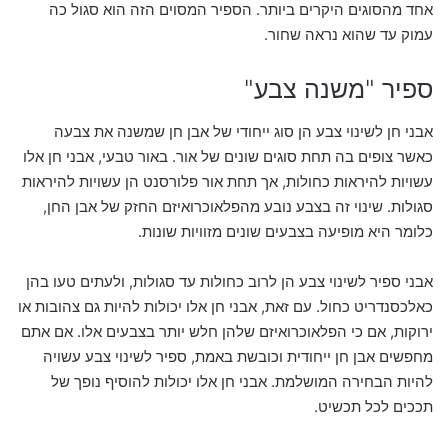
אחד מהסוגים היקרים ביותר. הספיר המסוים הזה הוא סגול כה
עמוק עד שהוא נראה שחור.
ספיר "משנה צבע"
אבני חן לשינוי צבע הן סוג ייחודי של אבן חן שמשנה את צבעה
כאשר צופים בה תחת סוגים שונים של אור. באור טבעי, אבני חן אלו
עשויות להיראות כחולות, אך תחת אור פלורסנט הן עשויות להיראות
סגולות. שינוי זה בצבע נובע מהפלאוכרואיזם החזק של אבן החן,
כלומר היא מופיעה בצבעים שונים מזוויות שונות.
אבני ספיר לשינוי צבע הן לרוב כחולות עד סגולות, ולעתים טעו בהן
כאלכסנדריט כחול. עם זאת, אבני חן אלו יכולות להיות גם צהובות או
ירוקות, אם כי הפלאוכרואיזם שלהן חלש יותר בצבעים אלו. אם אתם
מחפשים אבן חן ייחודית וכובשת באמת, ספיר לשינוי צבע עשויה
להיות הבחירה המושלמת. אבני חן אלו יכולות להוסיף נופך של
תככים לכל תכשיט.