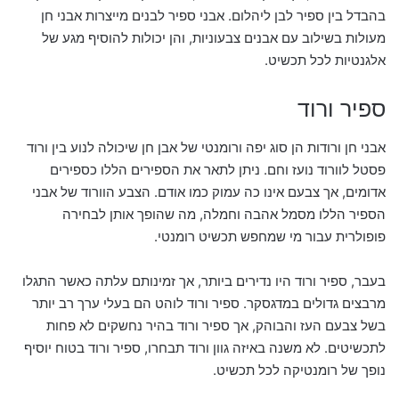
בהבדל בין ספיר לבן ליהלום. אבני ספיר לבנים מייצרות אבני חן
מעולות בשילוב עם אבנים צבעוניות, והן יכולות להוסיף מגע של
אלגנטיות לכל תכשיט.
ספיר ורוד
אבני חן ורודות הן סוג יפה ורומנטי של אבן חן שיכולה לנוע בין ורוד
פסטל לוורוד נועז וחם. ניתן לתאר את הספירים הללו כספירים
אדומים, אך צבעם אינו כה עמוק כמו אודם. הצבע הוורוד של אבני
הספיר הללו מסמל אהבה וחמלה, מה שהופך אותן לבחירה
פופולרית עבור מי שמחפש תכשיט רומנטי.
בעבר, ספיר ורוד היו נדירים ביותר, אך זמינותם עלתה כאשר התגלו
מרבצים גדולים במדגסקר. ספיר ורוד לוהט הם בעלי ערך רב יותר
בשל צבעם העז והבוהק, אך ספיר ורוד בהיר נחשקים לא פחות
לתכשיטים. לא משנה באיזה גוון ורוד תבחרו, ספיר ורוד בטוח יוסיף
נופך של רומנטיקה לכל תכשיט.