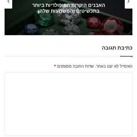
איך לנקות תכשיטים: מדריך מקיף לשמירה
על ברק לאורך זמן
כתיבת תגובה
האימייל לא יוצג באתר.
שדות החובה מסומנים
*
ה
ת
ג
ו
ב
ה
ש