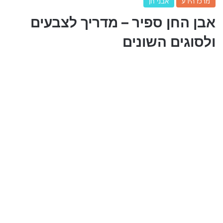
מרכז הידע
אבני חן
אבן החן ספיר – מדריך לצבעים
ולסוגים השונים