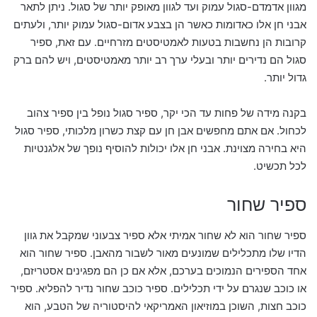
מגוון אדמדם-סגול עמוק ועד לגוון מאופק יותר של סגול. ניתן לתאר
אבני חן אלו כאדומות כאשר הן בצבע אדום-סגול עמוק יותר, ולעתים
קרובות הן נחשבות בטעות לאמטיסטים מזרחיים. עם זאת, ספיר
סגול הם נדירים יותר ובעלי ערך רב יותר מאמטיסטים, ויש להם ברק
גדול יותר.
בקנה מידה של פחות עד הכי יקר, ספיר סגול נופל בין ספיר צהוב
לכחול. אם אתם מחפשים אבן חן עם קצת כשרון מלכותי, ספיר סגול
היא בחירה מצוינת. אבני חן אלו יכולות להוסיף נופך של אלגנטיות
לכל תכשיט.
ספיר שחור
ספיר שחור הוא לא שחור אמיתי אלא ספיר צבעוני שמקבל את גוון
הדיו שלו מתכלילים שמונעים מאור לשבור מהאבן. ספיר שחור הוא
אחד הספירים הנמוכים בערכם, אלא אם כן הם מפגינים אסטריזם,
או כוכב שנגרם על ידי תכלילים. ספיר כוכב שחור נדיר להפליא. ספיר
כוכב חצות, השוכן במוזיאון האמריקאי להיסטוריה של הטבע, הוא