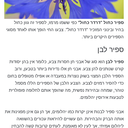
ספיר כחול "דרדר כחול"
כפי ששמו מרמז, לספיר זה גוון כחול
בהיר ובינוני המזכיר "דרדר כחול". צבעו החי הופך אותו לאחד מסוגי
הספירים היקרים ביותר.
ספיר לבן
ספיר לבן
הוא סוג של אבני חן חסרות צבע, כלומר אין בהן יסודות
קורט שנותנים להן צבע. אבני חן אלו נדירות ביותר בטבען, ורוב
הספיר הלבן המצוי בשוק נוצרות במעבדה או אפילו מטופלים בחום
כדי להסיר רמזים לצבע. הצבע הלבן של הספירים הללו מסמל
טוהר, שמחה ובהירות נפשית, מה שהופך אותם לחלופה פופולרית
לטבעות אירוסין יהלומים.
אבני ספיר לבנות אינן יקרות כמו יהלומים, אך הן גם אינן מפגינות את
אותה הברק והבהירות. הם עשויים להיראות עכורים בהשוואה
ליהלום אמיתי, אך לעין לא מאומנת, לעתים קרובות קשה להבחין