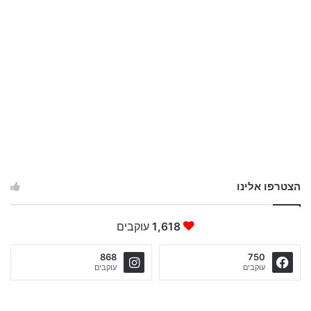
הצטרפו אלינו
1,618
עוקבים
868
750
עוקבים
עוקבים