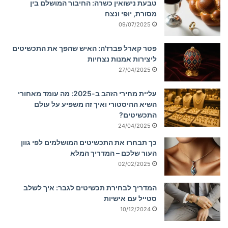
טבעת נישואין כשרה: החיבור המושלם בין
מסורת, יופי ונצח
09/07/2025
פטר קארל פברז'ה: האיש שהפך את התכשיטים
ליצירות אמנות נצחיות
27/04/2025
עליית מחירי הזהב ב-2025: מה עומד מאחורי
השיא ההיסטורי ואיך זה משפיע על עולם
התכשיטים?
24/04/2025
כך תבחרו את התכשיטים המושלמים לפי גוון
העור שלכם – המדריך המלא
02/02/2025
המדריך לבחירת תכשיטים לגבר: איך לשלב
סטייל עם אישיות
10/12/2024