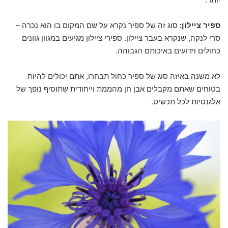
ספיר ציילון:
סוג זה של ספיר נקרא על שם המקום בו הוא נכרה –
סרי לנקה, שנקרא בעבר ציילון. ספירי ציילון מגיעים במגוון גוונים
כחולים וידועים באיכותם הגבוהה.
לא משנה באיזה סוג של ספיר כחול תבחרו, אתם יכולים להיות
בטוחים שאתם מקבלים אבן חן מהממת וייחודית שתוסיף נופך של
אלגנטיות לכל תכשיט.