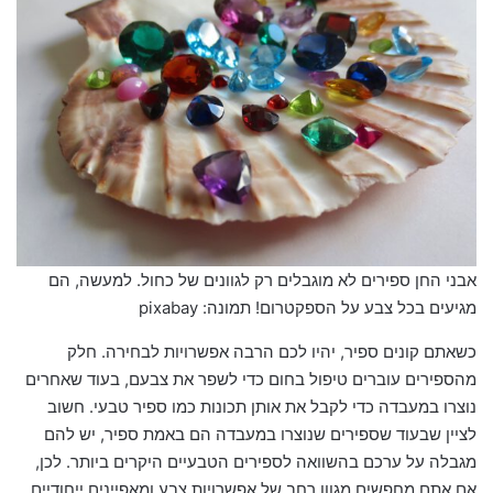
אבני החן ספירים לא מוגבלים רק לגוונים של כחול. למעשה, הם
מגיעים בכל צבע על הספקטרום! תמונה: pixabay
כשאתם קונים ספיר, יהיו לכם הרבה אפשרויות לבחירה. חלק
מהספירים עוברים טיפול בחום כדי לשפר את צבעם, בעוד שאחרים
נוצרו במעבדה כדי לקבל את אותן תכונות כמו ספיר טבעי. חשוב
לציין שבעוד שספירים שנוצרו במעבדה הם באמת ספיר, יש להם
מגבלה על ערכם בהשוואה לספירים הטבעיים היקרים ביותר. לכן,
אם אתם מחפשים מגוון רחב של אפשרויות צבע ומאפיינים ייחודיים,