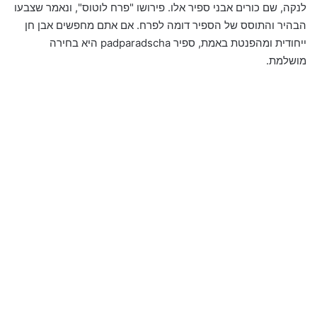
לנקה, שם כורים אבני ספיר אלו. פירושו "פרח לוטוס", ונאמר שצבעו
הבהיר והתוסס של הספיר דומה לפרח. אם אתם מחפשים אבן חן
ייחודית ומהפנטת באמת, ספיר padparadscha היא בחירה
מושלמת.