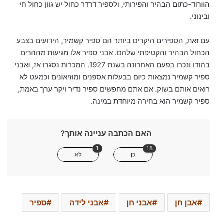
הוורוד-כתום הבהיר והפירותי, ולספיר דרדר כחול יש גוון כחול חי
ובינוני.
עם זאת, הספירים היקרים ביותר הם ספיר קשמיר, הידועים בצבע
הכחול הבהיר והקטיפתי שלהם. אבני ספיר אלו מגיעות מההרים
בהודו ונכרו בפעם האחרונה בשנת 1927. המכרות נסגרו אז, ואבני
ספיר קשמיר נמצאות כיום בבעלות אספנים ומוזיאונים וכמעט לא
רואים אותם בשוק. אם אתם מחפשים ספיר נדיר ויקר ערך באמת,
ספיר קשמיר הוא בחירה מיוחדת במינה.
האם הכתבה עניינה אותך?
1
18
כן
לא
אבן חן
אבני חן
אבני לידה
ספיר