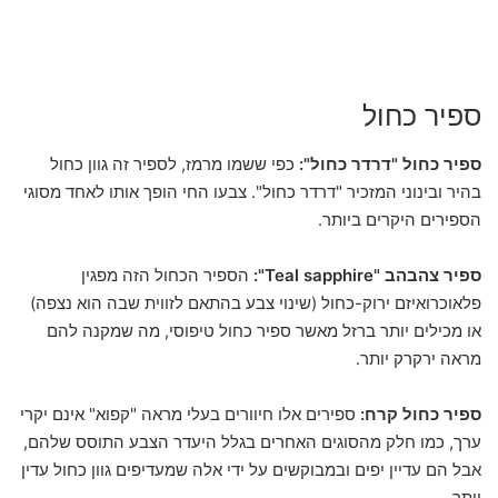
ספיר כחול
ספיר כחול "דרדר כחול":
כפי ששמו מרמז, לספיר זה גוון כחול
בהיר ובינוני המזכיר "דרדר כחול". צבעו החי הופך אותו לאחד מסוגי
הספירים היקרים ביותר.
ספיר צהבהב "Teal sapphire":
הספיר הכחול הזה מפגין
פלאוכרואיזם ירוק-כחול (שינוי צבע בהתאם לזווית שבה הוא נצפה)
או מכילים יותר ברזל מאשר ספיר כחול טיפוסי, מה שמקנה להם
מראה ירקרק יותר.
ספיר כחול קרח:
ספירים אלו חיוורים בעלי מראה "קפוא" אינם יקרי
ערך, כמו חלק מהסוגים האחרים בגלל היעדר הצבע התוסס שלהם,
אבל הם עדיין יפים ובמבוקשים על ידי אלה שמעדיפים גוון כחול עדין
יותר.