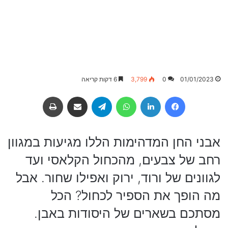
01/01/2023
0
3,799
6 דקות קריאה
Facebook
LinkedIn
WhatsApp
Telegram
שיתוף באמצעות מייל
הדפסה
אבני החן המדהימות הללו מגיעות במגוון
רחב של צבעים, מהכחול הקלאסי ועד
לגוונים של ורוד, ירוק ואפילו שחור. אבל
מה הופך את הספיר לכחול? הכל
מסתכם בשארים של היסודות באבן.