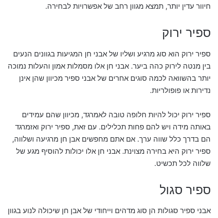
חיוור עדין יותר, תמצא מגוון רחב של אפשרויות לבחירה.
ספיר ירוק
ספיר ירוק הוא סוג מרגיע ושליו של אבני חן המגיעות בגוונים הנעים
בין מנטה לירוק כהה ביער. אבני חן אלו מסמלות אמון והעלות נמוכה
יותר בהשוואה לכמה סוגים אחרים של אבני ספיר מכיוון שהן אינן
נדירות או פופולריות.
ספיר ירוק יכול להיות חלופה טובה לאמרגד, מכיוון שהם עמידים
באותה מידה ויש להם פחות תכלילים. עם זאת, ספיר ירוק ואזמרגד
הם בדרך כלל שווה ערך. אם אתם מחפשים אבן חן מרגיעה ושלווה,
ספיר ירוק היא בחירה מצוינת. אבני חן אלו יכולות להוסיף מגע של
שלווה לכל תכשיט.
ספיר סגול
אבני ספיר סגולות הן סוג מדהים וייחודי של אבן חן שיכולה לנוע בגוון