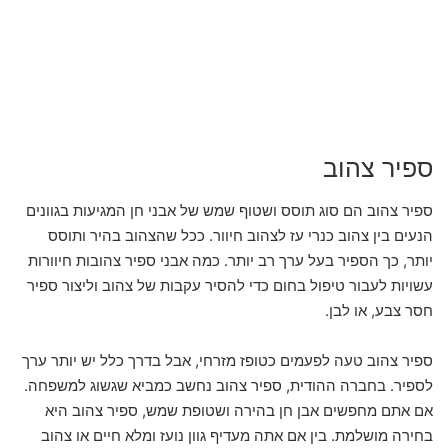
ספיר צהוב
ספיר צהוב הם סוג תוסס ושטוף שמש של אבני חן המגיעות בגוונים
הנעים בין צהוב כנרי עז לצהוב חיוור. ככל שהצהוב בהיר ותוסס
יותר, כך הספיר בעל ערך רב יותר. כמה אבני ספיר צהובות חיוורות
עשויות לעבור טיפול בחום כדי להסיר עקבות של צהוב וליצור ספיר
חסר צבע, או לבן.
ספיר צהוב טעה לפעמים כטופז מזרחי, אבל בדרך כלל יש יותר ערך
לספיר. בחברה ההודית, ספיר צהוב נחשב כמביא שגשוג למשפחה.
אם אתם מחפשים אבן חן בהירה ושטופת שמש, ספיר צהוב היא
בחירה מושלמת. בין אם אתה מעדיף גוון נועז ומלא חיים או צהוב