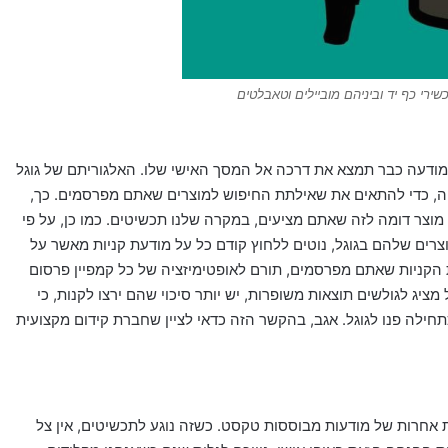
רי כף יד וביניהם מוביילים וטאבלטים
דעה כבר תמצא את דרכה אל המסך האישי שלו. האלגוריתם של גוגל
ה, כדי להתאים את שאילתת החיפוש למוצרים שאתם מפרסמים. כך,
מוצר דומה לזה שאתם מציעים, במקרה שלנו תכשיטים. כמו כן, על פי
צרים שלהם בגוגל, נוטים ללחוץ קודם כל על מודעת קניות מאשר על
ל מודעות הקניות שאתם מפרסמים, תורם לאופטימיזציה של כל קמפיין פרסום
מציג לגולשים תוצאות משופרות, יש יותר סיכוי שהם ירצו לקנות, כי
ילה פנו לגוגל. אגב, בהקשר הזה כדאי לציין שחברת קידום מקצועית
 אחרות של מודעות מבוססות טקסט. כשזה נוגע לתכשיטים, אין צל