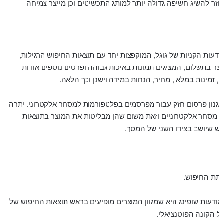
השיג חשיפה גדולה יותר למותג התכשיטים וכן מייצר צמיחה
עות הקניות של גוגל, המוקפצות יחד עם תוצאות החיפוש הרגילות,
ר בתשלום, המציגים תמונות באיכות גבוהה ופרטים נוספים אודות
ינות במלאי, מחיר, הנחות במידה וישנן וכך הלאה.
מנגנון פרסום חזק עבור מפרסמים בפלטפורמות למסחר אלקטרוני. יתרה
רי מסחר אלקטרוניים וזאת משום שהן מבליטות את המוצר בתוצאות
ש שיושב בצידו השני של המסך.
דעות שופינג היא שמגוון המוצרים מופיעים בראש תוצאות החיפוש של
 הקונה הפוטנציאלי.