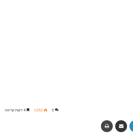
0
1,062
4 דקות קריאה
Fac
LinkedIn
שיתוף באמצעות מייל
הדפסה