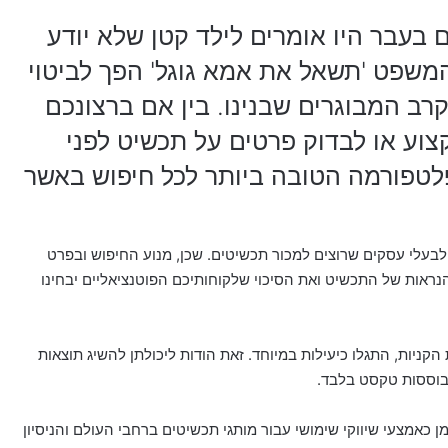
ם בעבר היו אומרים לילד קטן שלא יודע
משפט 'תשאל את אמא גוגל' הפך לביטוי
קרב המבוגרים שבנינו. בין אם ברצונכם
וע או לבדוק פרטים על תכשיט לפני
לטפורמה הטובה ביותר לכל חיפוש באשר
 לבעלי עסקים שרוצים למכור תכשיטים. שכן, מנוע החיפוש ובפרט
ראות של התכשיט ואת הסיכוי שלקוחותיכם הפוטנציאליים יבחינו
Google  או בעברית – מודעות הקניות, התגלו כיעילות במיוחד. זאת הודות ליכולתן להשיג תוצאות
ן כאמצעי שיווקי שימושי עבור מותגי תכשיטים ברחבי העולם והניסיון