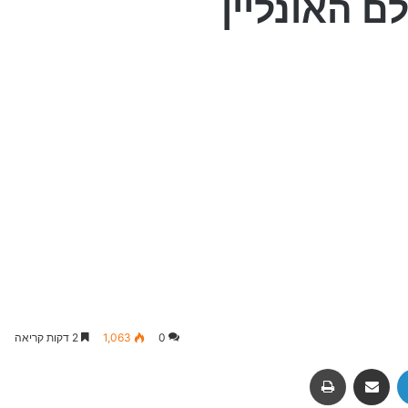
 האונליין
0
1,063
2 דקות קריאה
Fac
LinkedIn
שיתוף באמצעות מייל
הדפסה