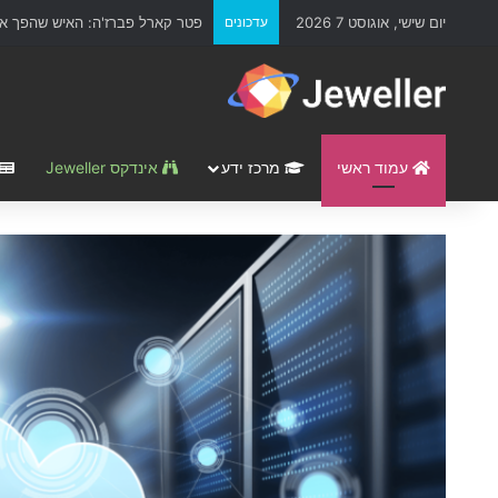
יום שישי, אוגוסט 7 2026
עדכונים
עליית מחירי הזהב ב-2025: מה עומד מאחורי השיא ההיסטורי ואיך זה משפיע על עולם התכשיטים?
עמוד ראשי
מרכז ידע
אינדקס Jeweller