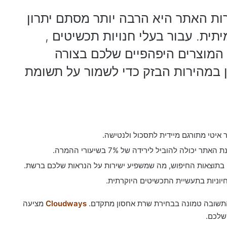
ות האתר היא הרבה יותר מסתם יתרון
ית. עבור בעלי חנויות תכשיטים ,
המוצרים היפהפיים שלכם בצורה
במהירות הבזק כדי לשמור על תשומת
איטי מתורגם מיידית לתסכול ולנטישה.
לה להוביל לירידה של 7% בשיעורי ההמרה.
ם בתוצאות החיפוש, מה שמשפיע ישירות על הנראות שלכם ברשת.
יוניות בתעשיית התכשיטים היוקרתית.
התשובה טמונה בבחירת שרת אחסון מתקדם.
Cloudways
מציעה
 שלכם.