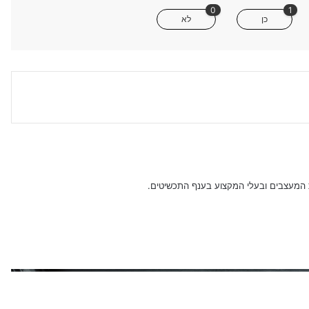
0
1
כן
לא
ת המעצבים ובעלי המקצוע בענף התכשיטים.
את הבא