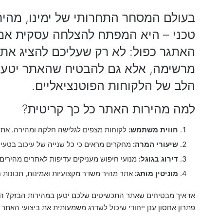
בעולם המסחר התחרותי של ימינו, מהיר
טכני – היא המפתח להצלחה עסקית אמית
האתגר כפול: לא רק שעליכם להציג את 
מרשימה, אלא גם להבטיח שהאתר יטען 
הלב של הלקוחות הפוטנציאליים.
למה מהירות האתר כל כך קריטית?
חווית משתמש:
לקוחות מצפים לגלישה חלקה ומהירה. אתר 
שיעורי המרה:
מחקרים מראים כי כל שנייה של עיכוב בטעינת האתר יכו
דירוג בגוגל:
מנועי חיפוש מעניקים עדיפות לאתרים מהירי
מוניטין מותג:
אתר מהיר משדר מקצועיות ואמינות, תכונות ח
אז איך מבטיחים שאתר התכשיטים שלכם יטען במהירות הבזק? 
פתרון אחסון ענן ייחודי שיכול לשדרג משמעותית את ביצועי האתר