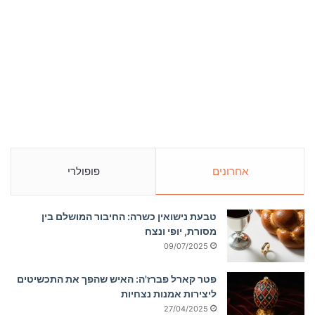
אחרונים
פופולרי
טבעת נישואין כשרה: החיבור המושלם בין
מסורת, יופי ונצח
09/07/2025
פטר קארל פברז'ה: האיש שהפך את התכשיטים
ליצירות אמנות נצחיות
27/04/2025