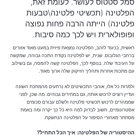
סמל סטטוס לעושר. לעומת זאת,
הפלטינה (תכשיטי פלטינה\טבעות
פלטינה) הייתה הרבה פחות נפוצה
ופופולארית ויש לכך כמה סיבות.
ראשית, בניגוד לזהב, הפלטינה נמצאת פיזית במעט מאוד אזורים
ברחבי הגלובוס. שנית, יש לפלטינה נקודת התכה גבוהה, שמקשה
על העיבוד שלה. בנוסף לכך, הפלטינה קשה להמסה, גם בשילוב
עם מתכות אחרות ותהליך הזיקוק שלה ארוך מאוד.
ולמרות כל אלו, אוהבי התכשיטים לא נרתעים מהמתכת השונה
ועדיין רוצים לרכוש אותה, גם במחירים גבוהים. מה שכן, לפני
שממהרים לרכוש תכשיטי פלטינה ולשלם עבורם סכומים
אסטרונומיים, חשוב לבדוק למה היא כל כך יקרה ומה באמת
מסתתר מאחורי הסיפור על הפלטינה הנחשקת.
ההיסטוריה של הפלטינה: איך הכל התחיל?