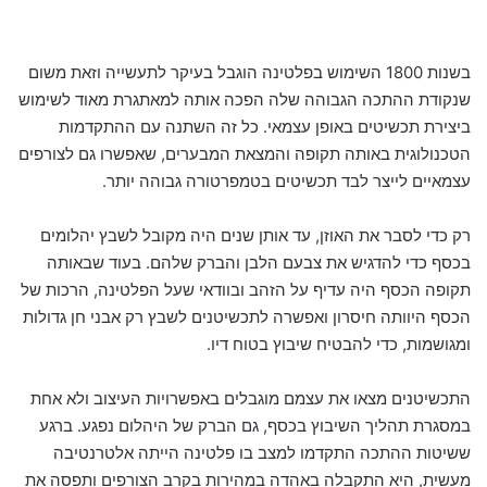
בשנות 1800 השימוש בפלטינה הוגבל בעיקר לתעשייה וזאת משום
שנקודת ההתכה הגבוהה שלה הפכה אותה למאתגרת מאוד לשימוש
ביצירת תכשיטים באופן עצמאי. כל זה השתנה עם ההתקדמות
הטכנולוגית באותה תקופה והמצאת המבערים, שאפשרו גם לצורפים
עצמאיים לייצר לבד תכשיטים בטמפרטורה גבוהה יותר.
רק כדי לסבר את האוזן, עד אותן שנים היה מקובל לשבץ יהלומים
בכסף כדי להדגיש את צבעם הלבן והברק שלהם. בעוד שבאותה
תקופה הכסף היה עדיף על הזהב ובוודאי שעל הפלטינה, הרכות של
הכסף היוותה חיסרון ואפשרה לתכשיטנים לשבץ רק אבני חן גדולות
ומגושמות, כדי להבטיח שיבוץ בטוח דיו.
התכשיטנים מצאו את עצמם מוגבלים באפשרויות העיצוב ולא אחת
במסגרת תהליך השיבוץ בכסף, גם הברק של היהלום נפגע. ברגע
ששיטות ההתכה התקדמו למצב בו פלטינה הייתה אלטרנטיבה
מעשית, היא התקבלה באהדה במהירות בקרב הצורפים ותפסה את