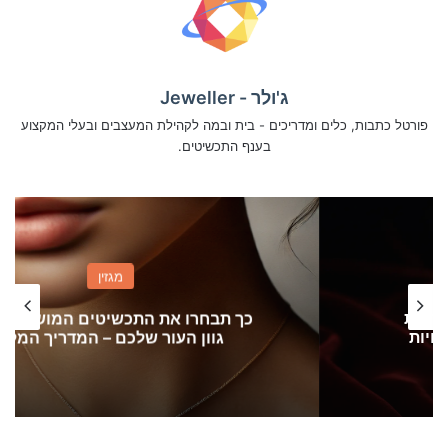
ג'ולר - Jeweller
פורטל כתבות, כלים ומדריכים - בית ובמה לקהילת המעצבים ובעלי המקצוע
בענף התכשיטים.
מגזין
כך תבחרו את התכשיטים המושלמים לפי
גוון העור שלכם – המדריך המלא