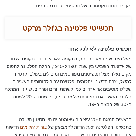
מקומה תחת הקטגוריה של תכשיטי יוקרה משובצים.
תכשיטי פלטינה בג'ולר מרקט
תכשיט פלטינה לא לכל אחד
מעל מאה שנים מאוחר יותר, בתקופה האדוארדית – תקופת שלטונו
של אדוארד השביעי בין שנת 1901 ל-1910, החלה הפלטינה לתפוס
מקום נעלה אצל תכשיטנים מפורסמים ומובילים בעולם. קרטייה
למשל, יצרה תכשיטי יהלומים ופלטינה עבור לקוחותיה העשירים,
שכללו מוטיבים אדוארדיים כמו קשתות, זרים ופרחים. שיגעון המתכת
הלבנה המשיך גם בתקופתו של ארט דקו, בין שנות ה-20 לשנות
ה-30 של המאה ה-19.
בראשית המאה ה-20 עיצובים גיאומטריים היו הסגנון השולט
בתכשיטי הפלטינה וזאת הודות להמצאתן של
צורות יהלומים
חדשות
עם חיתוכים חדשניים. תכשיטנים מפורסמים כמו קרטייה, טיפאני