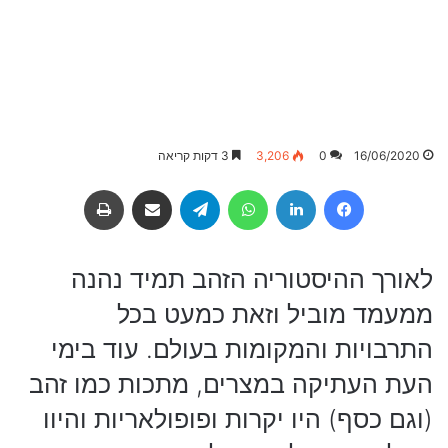
16/06/2020
0
3,206
3 דקות קריאה
Facebook
LinkedIn
WhatsApp
Telegram
שיתוף באמצעות מייל
הדפסה
לאורך ההיסטוריה הזהב תמיד נהנה
ממעמד מוביל וזאת כמעט בכל
התרבויות והמקומות בעולם. עוד בימי
העת העתיקה במצרים, מתכות כמו זהב
(וגם כסף) היו יקרות ופופולאריות והיוו