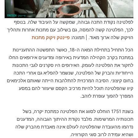
לפלטינה נקודת התכה גבוהה, שמקשה על העיבוד שלה. בנוסף
לכך, הפלטינה קשה להמסה, גם בשילוב עם מתכות אחרות ותהליך
הזיקוק שלה ארוך מאוד. | תמונה:
פיינטק זיקוק מתכות
הכל התחיל בתחילת המאה ה-18, כאשר התפשטה ההתעניינות
במתכת בקרב הקהילה המדעית באירופה ומדענים אירופאים החלו
לחקור את הפלטינה לעומק. האירופים היו סקרנים לגבי התכונות
הייחודיות והברק של הפלטינה, שנשמר להפליא גם אחרי התכה
בחום קיצוני. הסיבה המרכזית להתלהבות הייתה שאותם אלכימאים
קיוו שהפלטינה תוכל להיות מרכיב הקסם שיעזור להם במסע
המפרך להפוך עופרת לזהב.
בשנת 1751 הוחלט לסווג את הפלטינה כמתכת יקרה, בשל
תכונותיה המרשימות. מלבד נקודת ההיתוך הגבוהה, המדענים
נדהמו מהעובדה שהפלטינה לעולם אינה מאבדת מהברק שלה
ושהיא עמידה לרוב סוגי הקורוזיה.