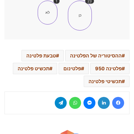
1
23
לא
כן
ההסיטוריה של הפלטינה
טבעת פלטינה
פלטינה 950
פלטינום
תכשיט פלטינה
תכשיטי פלטינה
Telegram
WhatsApp
Messenger
LinkedIn
Facebook