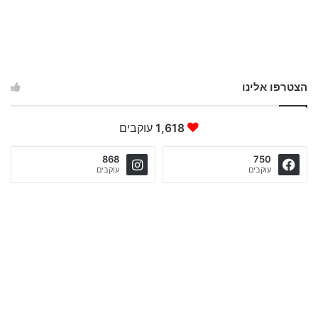
הצטרפו אלינו
1,618
עוקבים
868
750
עוקבים
עוקבים