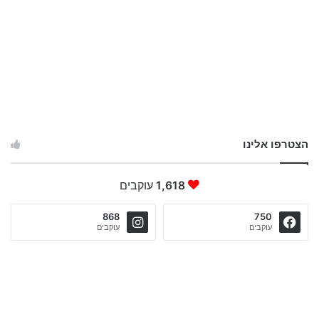
הצטרפו אלינו
1,618
עוקבים
868
750
עוקבים
עוקבים