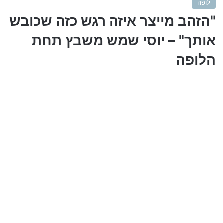
לופה
"הזהב מייצר איזה רגש כזה שכובש
אותך" – יוסי שמש משבץ תחת
הלופה