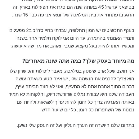
בטיפאני עד גיל 45 באותה שנה הם סגרו את הפעילות בארץ וזה
הרגע בו פתחתי את בית המלאכה שלי ומאז אני פה כבר 15 שנה.
בענף התכשיטים יש המון תחלופה, עבדתי בחיי סה"כ ב2 מפעלים
ותמיד האמנתי בהתמדה, עד היום אני לוקח תלמיד אחד בשנה
ומכשיר אותו להיות בעל מקצוע שמבין ואוהב את מה שהוא עושה.
מה מיוחד בעסק שלך? במה אתה שונה מאחרים?
אני חושב שכל אדם שעוסק במלאכה, מעבר ליכולות והכישרון שלו
הוא צריך להכניס את הנשמה שלו, יש איזה קטע כשאתה עושה
דברים מתוך אהבה אתה לא מתעייף, ואני לא חוזר הביתה עייף,
העבודה שלנו היא עבודת נמלים שדורשת דיוק, והלקוחות לא תמיד
באותה האנרגיה צריך כל הזמן להיות ערוך לשגיאות ולהיות עם
נכונות של השתפרות כל הזמן, כל יום שיעור חדש.
בתחום שלנו היושרה זה הערך העליון ועל זה העסק שלי נשען.