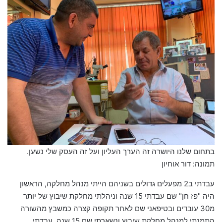
בתחום שלנו היושרה זה הערך העליון ועל זה העסק שלי נשען.
תמונה: דור אוחיון
עבדתי ב2 מפעלים גדולים בשניהם הייתי מנהל מחלקה, הראשון
היה "פז חן" שם עבדתי 15 שנה וניהלתי מחלקת שיבוץ של יותר
מ30 עובדים ובטיפאני שם לאחר תקופה קצרה כמשבץ מהשורה
התמנתי למנהל מחלקת שיבוץ ונשארתי שם 15 שנה, עבדתי