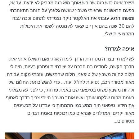
מייצר איזה רגש כזה שכובש אותך הוא כזה מבריק לא ידעתי עד אז,
בפעם הראשונה שראיתי משבץ שעשה גלאנץ על הזהב התאהבתי!
ומאותו הרגע עזבתי את האלקטרוניקה נצמדתי לתחום וככה עברו
להם 30 שנה בהם אין יום שאני לא מנסה לשפר את היכולות
המקצועיות שלי.
איפה למדת?
לא למדתי בצורה מסודרת הדרך לימדה אותי ואם תשאלו אותי זאת
הדרך הקשה, לומדים בה הרבה על יצירתיות ופתרון בעיות, היה לי
חלום להיות משבץ של טיפאני, חלום שהתגשם, עזבתי מקום עבודה
מאוד מסודר רכב, נסיעות לחו"ל ועוד… כדי להגשים את החלום שלי
ולהיות משבץ פשוט בטיפאני שם באמת פרחתי, כי לפני לא מצאתי
באמת מקום שלקחו אותך ועשו אותך משבץ הייתי צריך בדרך לאסוף
את הידע, טיפאני היה ממש כמו התמחות כי עבדנו על תכשיטים
מאוד יקרים, אמרלדים שנראים כמו זכוכיות באמת דברים
מטורפים…