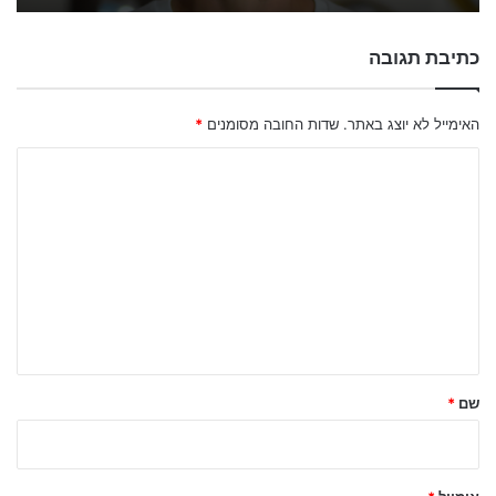
כתיבת תגובה
האימייל לא יוצג באתר.
שדות החובה מסומנים
*
ה
ת
ג
ו
ב
ה
ש
ל
שם
*
ך
*