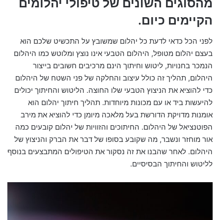
מהסוגים השונים של טיפולי יהלומים
הקיימים כיום.
לפני הכל כדאי לדעת כל יהלום שמשובץ על התכשיט שלכם הוא
בעצם יהלום מטופל, היהלום הטבעי אינו נוצץ ומלוטש כמו היהלום
הנמכר בחנויות, ליטוש וחיתוך הינם מרכיבים חשובים בייצור
היהלום, תהליך זה כולל עיצוב והחלקה של פני השטח של היהלום
כדי להוציא את הניצוץ הטבעי שלו החוצה. הליטוש והחיתוך יכולים
להיעשות ביד או עם מכונות מיוחדות. תהליך חיתוך יהלום הוא
אומנות מדויקת הדורשת בעל מלאכה מיומן כדי להוציא את מירב
הפוטנציאל של היהלום. החיתוכים והזוויות של יהלום קובעים כמה
אור מוחזר ונשבר, מה שקובע בסופו של דבר את הברק והניצוץ של
היהלום. לאחר שהבנו את זה נסקור את הטיפולים המתבצעים בנוסף
לליטוש והחיתוך הבסיסיים.