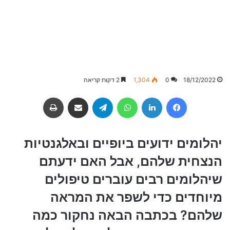
18/12/2022
0
1,304
2 דקות קריאה
Facebook
LinkedIn
WhatsApp
Telegram
שיתוף באמצעות מייל
הדפסה
יהלומים ידועים ביופיים ובאלגנטיות
הנצחית שלהם, אבל האם ידעתם
שיהלומים רבים עוברים טיפולים
מיוחדים כדי לשפר את המראה
שלהם? בכתבה הבאה נחקור כמה