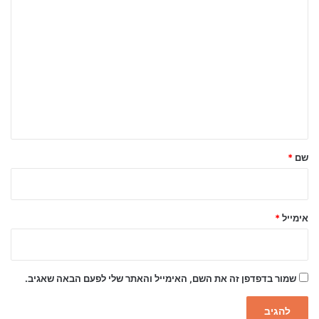
ה
ת
ג
ו
ב
ה
ש
ל
שם
*
ך
*
אימייל
*
שמור בדפדפן זה את השם, האימייל והאתר שלי לפעם הבאה שאגיב.