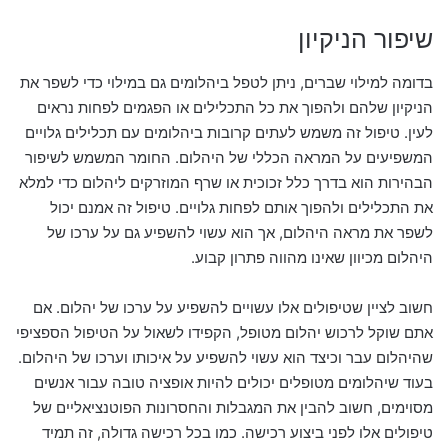
שיפור הניקיון
בדומה למילוי שברים, ניתן לטפל ביהלומים גם במילוי כדי לשפר את
הניקיון שלהם ולהפוך את כל התכלילים או הפגמים לפחות נראים
לעין. טיפול זה משמש לעתים קרובות ביהלומים עם תכלילים גלויים
המשפיעים על המראה הכללי של היהלום. החומר המשמש לשיפור
הבהירות הוא בדרך כלל זכוכית או שרף המוזרקים ליהלום כדי למלא
את התכלילים ולהפוך אותם לפחות גלויים. טיפול זה אמנם יכול
לשפר את מראה היהלום, אך הוא עשוי להשפיע גם על ערכו של
היהלום מכיוון שאינו מהווה פתרון קבוע.
חשוב לציין שטיפולים אלו עשויים להשפיע על ערכו של יהלום. אם
אתם שוקל לרכוש יהלום מטופל, הקפידו לשאול על הטיפול הספציפי
שהיהלום עבר וכיצד הוא עשוי להשפיע על איכותו וערכו של היהלום.
בעוד שיהלומים מטופלים יכולים להיות אופציה טובה עבור אנשים
מסוימים, חשוב להבין את המגבלות והחסרונות הפוטנציאליים של
טיפולים אלו לפני ביצוע רכישה. כמו בכל רכישה גדולה, זה תמיד