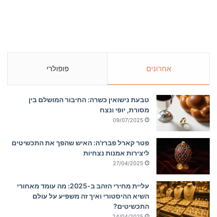
אחרונים
פופולרי
טבעת נישואין כשרה: החיבור המושלם בין
מסורת, יופי ונצח
09/07/2025
פטר קארל פברז'ה: האיש שהפך את התכשיטים
ליצירות אמנות נצחיות
27/04/2025
עליית מחירי הזהב ב-2025: מה עומד מאחורי
השיא ההיסטורי ואיך זה משפיע על עולם
התכשיטים?
24/04/2025