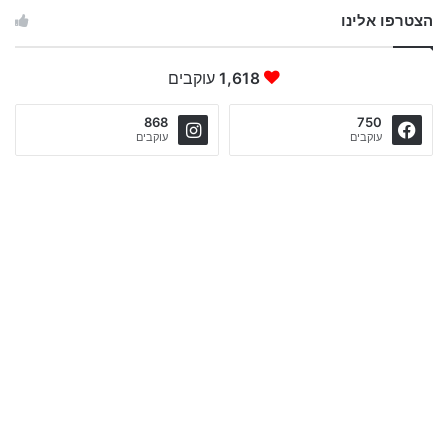
הצטרפו אלינו
1,618
עוקבים
868
750
עוקבים
עוקבים