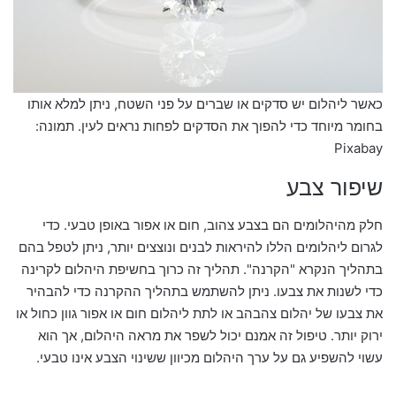
כאשר ליהלום יש סדקים או שברים על פני השטח, ניתן למלא אותו
בחומר מיוחד כדי להפוך את הסדקים לפחות נראים לעין. תמונה:
Pixabay
שיפור צבע
חלק מהיהלומים הם בצבע צהוב, חום או אפור באופן טבעי. כדי
לגרום ליהלומים הללו להיראות לבנים ונוצצים יותר, ניתן לטפל בהם
בתהליך הנקרא "הקרנה". תהליך זה כרוך בחשיפת היהלום לקרינה
כדי לשנות את צבעו. ניתן להשתמש בתהליך ההקרנה כדי להבהיר
את צבעו של יהלום צהבהב או לתת ליהלום חום או אפור גוון כחול או
ירוק יותר. טיפול זה אמנם יכול לשפר את מראה היהלום, אך הוא
עשוי להשפיע גם על ערך היהלום מכיוון ששינוי הצבע אינו טבעי.