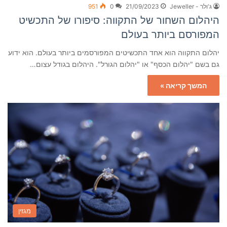
ג'ולר - Jeweller
21/09/2023
0
951
היהלום השחור של התקווה: סיפורו של התכשיט
המפורסם ביותר בעולם
יהלום התקווה הוא אחד התכשיטים המפורסמים ביותר בעולם. הוא ידוע
גם בשם "יהלום הכסף" או "יהלום הגורל". היהלום בגודל עצום…
המשך קריאה »
מגזין