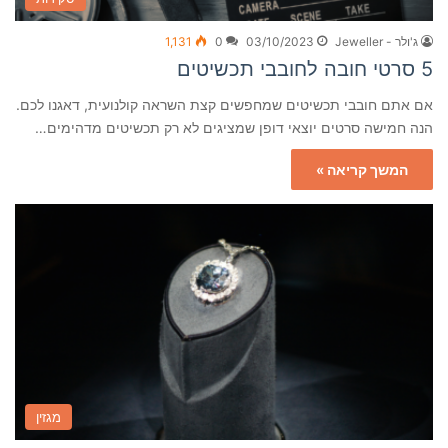
ג'ולר - Jeweller
03/10/2023
0
1,131
5 סרטי חובה לחובבי תכשיטים
אם אתם חובבי תכשיטים שמחפשים קצת השראה קולנועית, דאגנו לכם.
הנה חמישה סרטים יוצאי דופן שמציגים לא רק תכשיטים מדהימים…
המשך קריאה »
מגזין