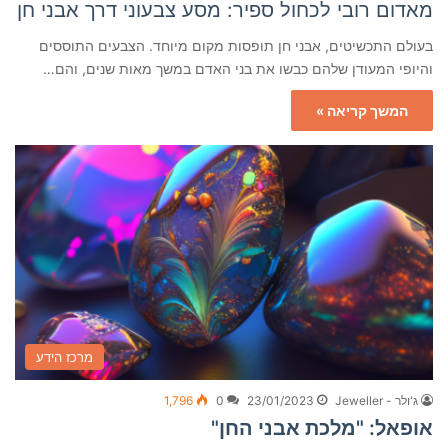
מאדום רובי לכחול ספיר: מסע צבעוני דרך אבני חן
בעולם התכשיטים, אבני חן תופסות מקום מיוחד. הצבעים התוססים
והיופי המעודן שלהם כבשו את בני האדם במשך מאות שנים, והם…
המשך קריאה »
מרכז הידע
ג'ולר - Jeweller
23/01/2023
0
1,796
אופאל: "מלכת אבני החן"