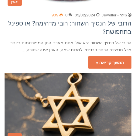
מגזין
ג'ולר - Jeweller
05/02/2024
0
909
הרובי של הנסיך השחור: רובי מדהימה? או ספינל
בתחפושת?
הרובי של הנסיך השחור היא אולי אחת מאבני החן המפורסמות ביותר
מכל תכשיטי הכתר הבריטי. למרות שמה, האבן אינה שחורה,…
המשך קריאה »