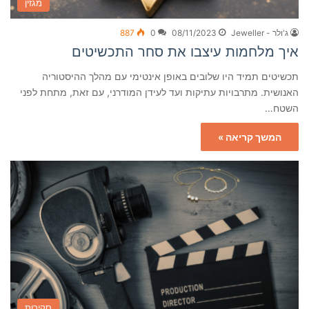
מגזין
ג'ולר - Jeweller
08/11/2023
0
887
איך מלחמות עיצבו את סחר התכשיטים
תכשיטים תמיד היו שלובים באופן אינטימי עם מהלך ההיסטוריה
האנושית. מתרבויות עתיקות ועד לעידן המודרני, עם זאת, מתחת לפני
השטח…
המשך קריאה »
סקירות