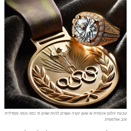
טבעת יהלום איכותית או שעון יוקרה עשויים להיות שווים פי כמה וכמה ממדליית
זהב אולימפית.