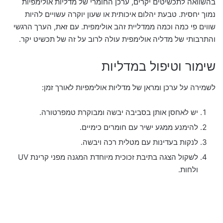
בהשוואה לתכשיטים יקרים, ערכן החומרי של מדליות אולימפיות
נמוך יחסית. טבעת יהלום איכותית או שעון יוקרה עשויים להיות
שווים פי כמה וכמה ממדליית זהב אולימפית. עם זאת, הערך הרגשי
והתרבותי של מדליה אולימפית עולה לרוב על זה של תכשיט יקר.
שימור וטיפול במדליות
לשמירה על ערכן ומראן של מדליות אולימפיות לאורך זמן:
יש לאחסן אותן בסביבה יבשה ומבוקרת טמפרטורה.
להימנע ממגע ישיר עם חומרים כימיים.
לנקות בעדינות עם מטלית רכה ויבשה.
לשקול הצגה בתיבת זכוכית מיוחדת המגנה מפני קרינת UV
ולחות.