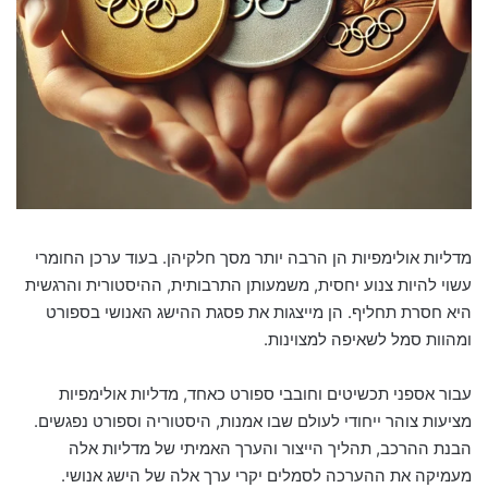
מדליות אולימפיות הן הרבה יותר מסך חלקיהן. בעוד ערכן החומרי
עשוי להיות צנוע יחסית, משמעותן התרבותית, ההיסטורית והרגשית
היא חסרת תחליף. הן מייצגות את פסגת ההישג האנושי בספורט
ומהוות סמל לשאיפה למצוינות.
עבור אספני תכשיטים וחובבי ספורט כאחד, מדליות אולימפיות
מציעות צוהר ייחודי לעולם שבו אמנות, היסטוריה וספורט נפגשים.
הבנת ההרכב, תהליך הייצור והערך האמיתי של מדליות אלה
מעמיקה את ההערכה לסמלים יקרי ערך אלה של הישג אנושי.