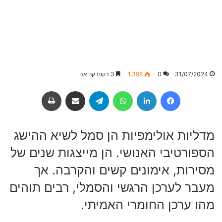
31/07/2024
0
1,398
3 דקות קריאה
Facebook
LinkedIn
WhatsApp
Telegram
שיתוף באמצעות מייל
הדפסה
מדליות אולימפיות הן סמל לשיא ההישג
הספורטיבי האנושי. הן מייצגות שנים של
מסירות, אימונים קשים והקרבה. אך
מעבר לערכן הרגשי והסמלי, רבים תוהים
מהו ערכן החומרי האמיתי.