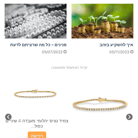
איך להשקיע בזהב
פנינים – כל מה שרציתם לדעת
05/07/2022
05/11/2023
קניות (Jeweller Market)
 שיניים
צמיד טניס יהלומי מעבדה
צמ
צפופים...
רכישה