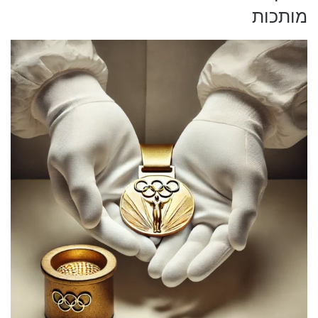
מותכות