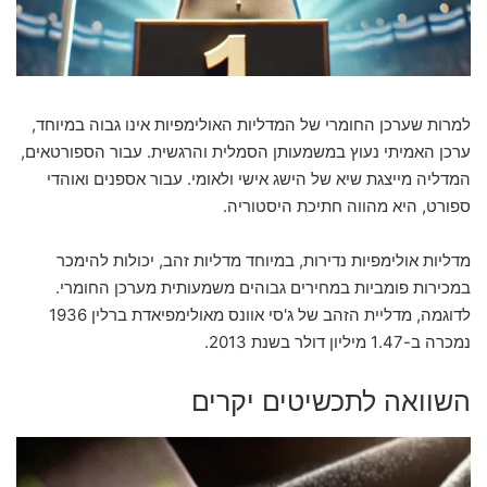
למרות שערכן החומרי של המדליות האולימפיות אינו גבוה במיוחד,
ערכן האמיתי נעוץ במשמעותן הסמלית והרגשית. עבור הספורטאים,
המדליה מייצגת שיא של הישג אישי ולאומי. עבור אספנים ואוהדי
ספורט, היא מהווה חתיכת היסטוריה.
מדליות אולימפיות נדירות, במיוחד מדליות זהב, יכולות להימכר
במכירות פומביות במחירים גבוהים משמעותית מערכן החומרי.
לדוגמה, מדליית הזהב של ג'סי אוונס מאולימפיאדת ברלין 1936
נמכרה ב-1.47 מיליון דולר בשנת 2013.
השוואה לתכשיטים יקרים