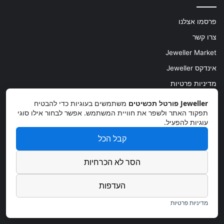
פרסמו אצלנו
צרו קשר
Jeweller Market
אינדקס Jeweller
מדיניות פרטיות
הצהרת נגישות
Jeweller פורטל תכשיטים
משתמשים בעוגיות כדי להבטיח
תפקוד האתר ולשפר את חוויית המשתמש. אפשר לבחור אילו סוגי
עוגיות להפעיל.
שימושי
קבל הכל
הרשמה לאינדקס ג'ולר
הסר לא הכרחיות
הרשמה לג'ולר מרקט
העדפות
שווה לעקוב
מדיניות פרטיות