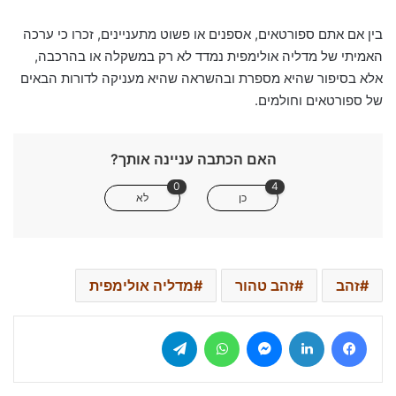
בין אם אתם ספורטאים, אספנים או פשוט מתעניינים, זכרו כי ערכה
האמיתי של מדליה אולימפית נמדד לא רק במשקלה או בהרכבה,
אלא בסיפור שהיא מספרת ובהשראה שהיא מעניקה לדורות הבאים
של ספורטאים וחולמים.
האם הכתבה עניינה אותך?
0
4
כן
לא
זהב
זהב טהור
מדליה אולימפית
Telegram
WhatsApp
Messenger
LinkedIn
Facebook