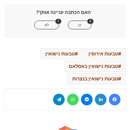
האם הכתבה עניינה אותך?
1
6
כן
לא
טבעות אירוסין
טבעות נישואין
טבעות נישואין באסלאם
טבעות נישואין בנצרות
Telegram
WhatsApp
Messenger
LinkedIn
Facebook