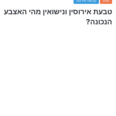
מגזין
טבעות אירוסין
טבעת אירוסין ונישואין מהי האצבע
הנכונה?