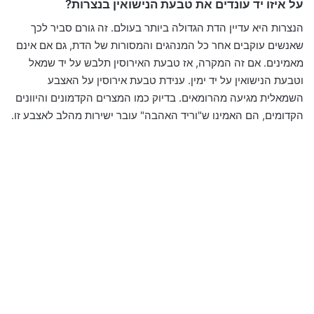
על איזו יד עונדים את טבעת הנישואין בנצרות?
הנצרות היא עדיין הדת הגדולה ביותר בעולם. זה גורם סביר לכך
שאנשים עוקבים אחר כל המנהגים והמסורות של הדת, גם אם אינם
מאמינים. אם זה המקרה, אז טבעת האירוסין תלבש על יד שמאל
וטבעת הנישואין על יד ימין. ענידת טבעת אירוסין על האצבע
השמאלית מגיעה מהרומאים. בדיוק כמו המצרים הקדמונים והיוונים
הקדומים, הם האמינו ש"וריד האהבה" עובר ישירות מהלב לאצבע זו.