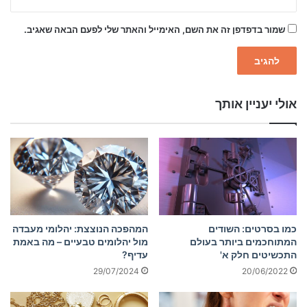
שמור בדפדפן זה את השם, האימייל והאתר שלי לפעם הבאה שאגיב.
אולי יעניין אותך
כמו בסרטים: השודים
המהפכה הנוצצת: יהלומי מעבדה
המתוחכמים ביותר בעולם
מול יהלומים טבעיים – מה באמת
התכשיטים חלק א'
עדיף?
29/07/2024
20/06/2022