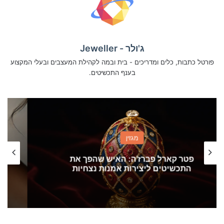
ג'ולר - Jeweller
פורטל כתבות, כלים ומדריכים - בית ובמה לקהילת המעצבים ובעלי המקצוע
בענף התכשיטים.
מגזין
כך תבחרו את התכשיטים המושלמים לפי
גוון העור שלכם – המדריך המלא