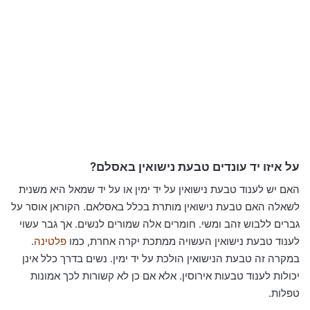
על
איזו יד
עונדים טבעת נישואין באסלם?
האם יש לענוד טבעת נישואין על יד ימין או על יד שמאל היא משנית
לשאלה האם טבעת נישואין מותרת בכלל באסלאם. הקוראן אוסר על
גברים ללבוש זהב ומשי. חומרים אלה שמורים לנשים. אך גבר עשוי
לענוד טבעת נישואין העשויה ממתכת יקרה אחרת, כמו
פלטינה
.
במקרה זה טבעת הנישואין הולכת על יד ימין. נשים בדרך כלל אינן
יכולות לענוד טבעות אירוסין. אלא אם כן לא קשורות לכך אמונות
טפלות.