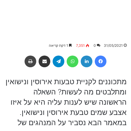
31/05/2021
0
7,351
1 דקת קריאה
Facebook
LinkedIn
WhatsApp
Telegram
שיתוף באמצעות מייל
הדפסה
מתכוננים לקניית טבעות אירוסין ונישואין
ומתלבטים מה לעשות? השאלה
הראשונה שיש לענות עליה היא על איזו
אצבע שמים טבעת אירוסין ונישואין.
במאמר הבא נסביר על המנהגים של