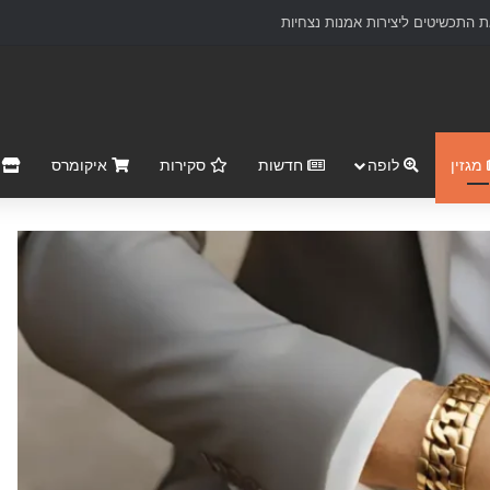
 התכשיטים ליצירות אמנות נצחיות
מגזין
לופה
חדשות
סקירות
איקומרס
r Market