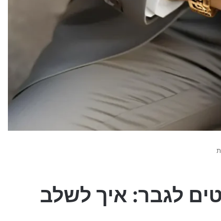
ת
ים לגבר: איך לשלב