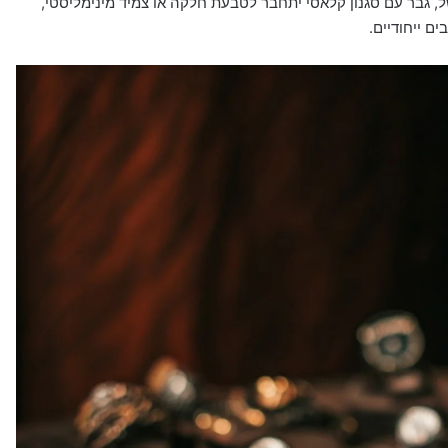
, גבר עם סגנון קלאסי יתחבר לטבעת חלקה או צמיד מינימליסטי,
ם ייחודיים.