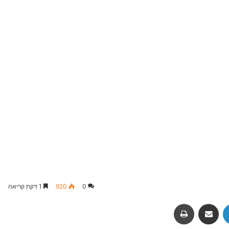
0
920
1 דקת קריאה
Fac
LinkedIn
שיתוף באמצעות מייל
הדפסה