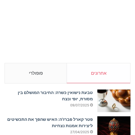
אחרונים
פופולרי
טבעת נישואין כשרה: החיבור המושלם בין
מסורת, יופי ונצח
09/07/2025
פטר קארל פברז'ה: האיש שהפך את התכשיטים
ליצירות אמנות נצחיות
27/04/2025