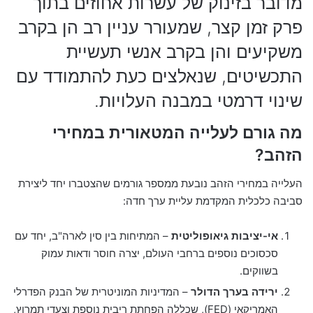
מדובר בזינוק של עשרות אחוזים בתוך
פרק זמן קצר, שמעורר עניין רב הן בקרב
משקיעים והן בקרב אנשי תעשיית
התכשיטים, שנאלצים כעת להתמודד עם
שינוי דרמטי במבנה העלויות.
מה גורם לעלייה המטאורית במחירי
הזהב?
העלייה במחירי הזהב נובעת ממספר גורמים שהצטברו יחד ליצירת
סביבה כלכלית המקדמת עליית ערך חדה:
אי-יציבות גיאופוליטית
– המתיחות בין סין לארה"ב, יחד עם
סכסוכים נוספים ברחבי העולם, יצרה חוסר ודאות עמוק
בשווקים.
ירידה בערך הדולר
– המדיניות המוניטרית של הבנק הפדרלי
האמריקאי (FED), שכללה הפחתת ריבית נוספת וצעדי תמרוץ,