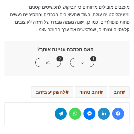
מעצבים מובילים מדווחים כי הביקוש לתכשיטים קטנים
ומינימליסטיים עולה, בעוד שהעיצובים הכבדים והמסיביים נעשים
פחות פופולריים. כמו כן, ישנה מגמה גוברת של חזרה לעיצובים
קלאסיים ונצחיים, שמדגישים את ערך החומר עצמו.
האם הכתבה עניינה אותך?
0
1
כן
לא
זהב
זהב טהור
להשקיע בזהב
Telegram
WhatsApp
Messenger
LinkedIn
Facebook