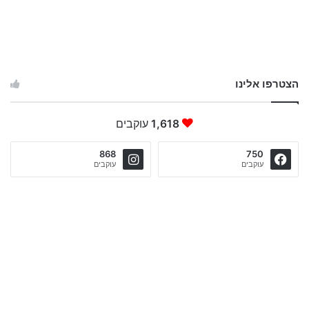
הצטרפו אלינו
1,618
עוקבים
868
750
עוקבים
עוקבים