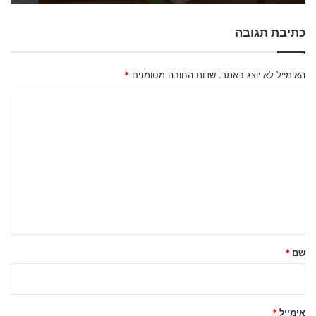
כתיבת תגובה
האימייל לא יוצג באתר.
שדות החובה מסומנים
*
ה
ת
ג
ו
ב
ה
ש
ל
שם
*
ך
*
אימייל
*