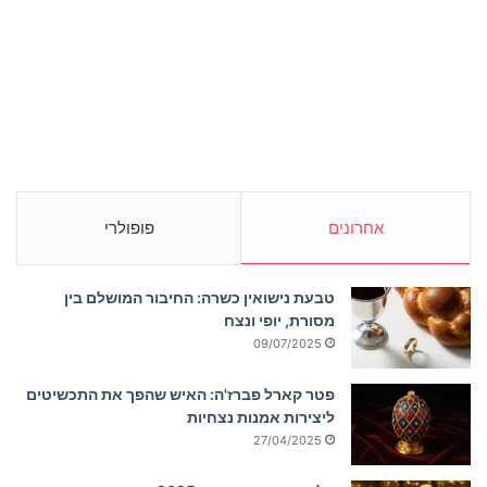
אחרונים
פופולרי
טבעת נישואין כשרה: החיבור המושלם בין
מסורת, יופי ונצח
09/07/2025
פטר קארל פברז'ה: האיש שהפך את התכשיטים
ליצירות אמנות נצחיות
27/04/2025