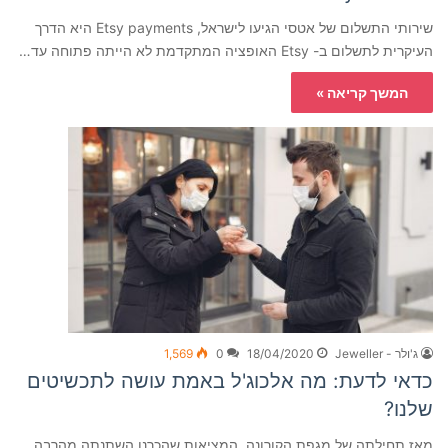
שירותי התשלום של אטסי הגיעו לישראל, Etsy payments היא הדרך
העיקרית לתשלום ב- Etsy האופציה המתקדמת לא הייתה פתוחה עד…
המשך קריאה »
ג'ולר - Jeweller
18/04/2020
0
1,569
כדאי לדעת: מה אלכוג'ל באמת עושה לתכשיטים
שלנו?
מאז תחילתה של מגפת הקורונה, המציאות שהכרנו השתנתה מהרבה