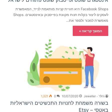
אינסטגרם שופס ופייסבוק שופס פתוחים לישראל
Facebook Shops היא חוויית קניות מותאמת לנייד, המאפשרת
לעסקים ליצור בקלות חנות מקוונת בפייסבוק ובאינסטגרם. Shops
מאפשרת למכור ולספר את…
המשך קריאה »
ג'ולר - Jeweller
10/07/2020
0
1,321
בשורה משמחת לחנויות התכשיטים הישראליות
באטסי – Etsy