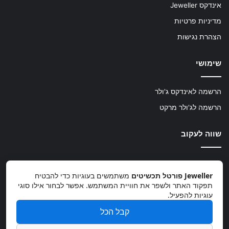
אינדקס Jeweller
מדיניות פרטיות
הצהרת נגישות
שימושי
הרשמה לאינדקס ג'ולר
הרשמה לג'ולר מרקט
שווה לעקוב
TikTok
Instagram
Facebook
Jeweller פורטל תכשיטים
משתמשים בעוגיות כדי להבטיח
תפקוד האתר ולשפר את חוויית המשתמש. אפשר לבחור אילו סוגי
עוגיות להפעיל.
קבל הכל
info@jeweller.co.il