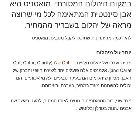
במקום היהלום המסורתי. מואסניט היא
אבן סינטטית המתאימה לכל מי שרוצה
מראה של יהלום בשבריר מהמחיר.
להלן כמה מהיתרונות שתוכלו לקבל מטבעת מואסניט
יותר זול מיהלום
מחירו וערכו של יהלום תלויים
ב -4 C שלו
(Cut, Color, Clarity
and Carat). אלמנטים אלה פועלים יחד ליצירת היופי והברק של
האבן. מכיוון שיהלומים הם בעיקר טבעיים ולא מלאכותיים, הם
יכולים להשתנות מאוד במחיר, בערכם ובאיכותם.
מצד שני, רוב המואסנייטים נוטים לאותו המחיר, למעט כאשר שתי
אבנים שונות בגודלן ובליטושן.