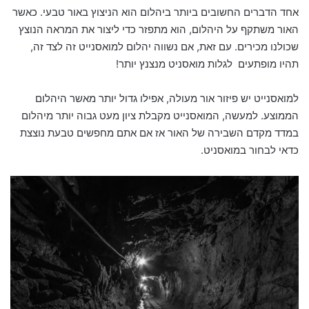
אחד הדברים החשובים ביותר ביהלום הוא הניצוץ באור טבעי. כאשר
האור משתקף על היהלום, הוא מתפזר כדי ליצור את המראה הנוצץ
שכולנו מכירים. עם זאת, אם נשווה יהלום למואסנייט זה לצד זה,
תהיו מופתעים לגלות מואסניט מנצנץ יותר!
למואסנייט יש פיזור אור מעולה, אפילו גדול יותר מאשר היהלום
הממוצע. למעשה, המואסנייט מקבלת ציון מעט גבוה יותר מיהלום
במדד מקדם השבירה של האור אז אם אתם מחפשים טבעת נוצצת
כדאי לבחור במואסניט.