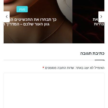
מגזין
כך תבחרו את התכשיטים המושלמים לפי
גוון העור שלכם – המדריך המלא
כתיבת תגובה
האימייל לא יוצג באתר.
שדות החובה מסומנים
*
ה
ת
ג
ו
ב