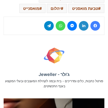
טבעת מואסניט
יהלום
מואסנייט
Telegram
WhatsApp
Messenger
LinkedIn
Facebook
ג'ולר - Jeweller
פורטל כתבות, כלים ומדריכים - בית ובמה לקהילת המעצבים ובעלי המקצוע
בענף התכשיטים.