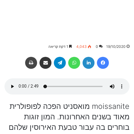
19/10/2020
0
4,043
1 דקת קריאה
Facebook
LinkedIn
WhatsApp
Telegram
שיתוף באמצעות מייל
הדפסה
moissanite מואסניט הפכה לפופולרית
מאוד בשנים האחרונות. המון זוגות
בוחרים בה עבור טבעת האירוסין שלהם