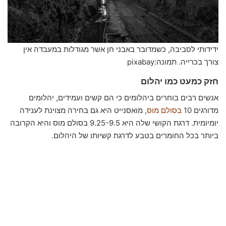
ידידותי לסביבה, כשמדובר באבני חן אשר מגודלות במעבדה אין
צורך בכרייה. תמונה:pixabay
חזק כמעט כמו יהלום
אנשים רבים בוחרים ביהלומים כי הם קשים ועמידים, יהלומים
מדורגים 10
בסולם מוס
, מואסנייט היא גם בחירה מצוינת לענידה
יומיומית. דרגת הקושי שלה היא 9.25-9.5 בסולם מוס והיא הקרובה
ביותר בכל החומרים בטבע לדרגת קשיותו של היהלום.