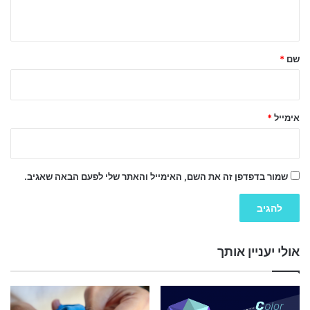
ה
ש
ל
שם
*
ך
*
אימייל
*
שמור בדפדפן זה את השם, האימייל והאתר שלי לפעם הבאה שאגיב.
אולי יעניין אותך