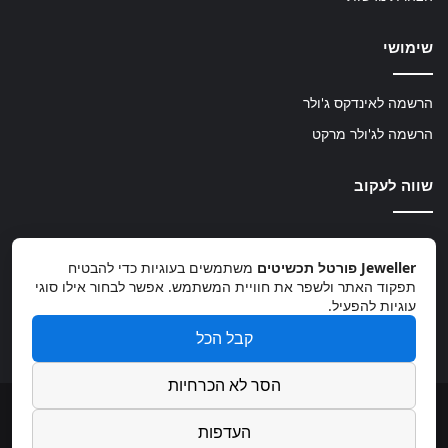
שימושי
הרשמה לאינדקס ג'ולר
הרשמה לג'ולר מרקט
שווה לעקוב
TikTok
Instagram
Facebook
Jeweller פורטל תכשיטים
משתמשים בעוגיות כדי להבטיח
תפקוד האתר ולשפר את חוויית המשתמש. אפשר לבחור אילו סוגי
עוגיות להפעיל.
קבל הכל
info@jeweller.co.il
הסר לא הכרחיות
© 2026, כל הזכויות שמורות
העדפות
פיתוח: