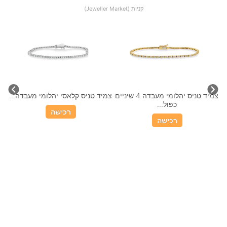
קניות (Jeweller Market)
צמיד טניס יהלומי מעבדה 4 שיניים
צמיד טניס קלאסי יהלומי מעבדה...
כפול...
רכישה
רכישה