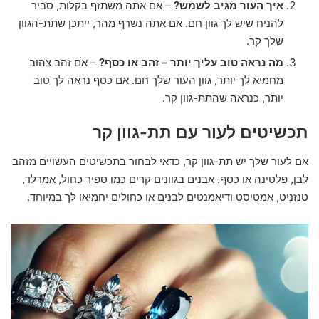
איך העור מגיב לשמש?
– אם אתה משתזף בקלות, סביר
להניח שיש לך גוון חם. אם אתה נשרף מהר, ייתכן שתת-הגוון
שלך קר.
מה נראה טוב עליך יותר – זהב או כסף?
– אם זהב צהוב
מחמיא לך יותר, גוון העור שלך חם. אם כסף נראה לך טוב
יותר, כנראה שהתת-גוון קר.
תכשיטים לעור עם תת-גוון קר
אם לעור שלך יש תת-גוון קר, כדאי לבחור בתכשיטים העשויים מזהב
לבן, פלטינה או כסף. אבנים בגוונים קרים כמו ספיר כחול, אמרלד,
טנזניט, אמטיסט ודיאמנטים לבנים או כחולים יחמיאו לך במיוחד.