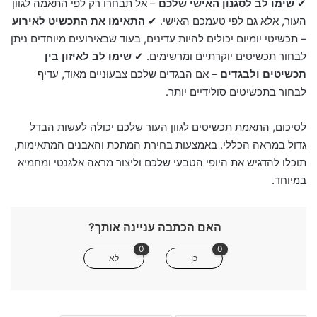
✔
שימו לב לסגנון האישי שלכם
– אל תבחרו רק לפי התאמה לגוון
העור, אלא גם לפי טעמכם האישי. ✔
התאימו את התכשיט לאירוע
– תכשיטי יומיום יכולים להיות עדינים, בעוד שבאירועים מיוחדים ניתן
לבחור תכשיטים יוקרתיים ומרשימים. ✔
שימו לב לאיזון בין
תכשיטים ולבגדים
– אם הבגדים שלכם צבעוניים מאוד, עדיף
לבחור בתכשיטים סולידיים יותר.
לסיכום, התאמת תכשיטים לגוון העור שלכם יכולה לעשות הבדל
גדול במראה הכללי. באמצעות בחירת המתכת והאבנים המתאימות,
תוכלו להדגיש את היופי הטבעי שלכם וליצור מראה אלגנטי ומחמיא
במיוחד.
האם הכתבה עניינה אותך?
0
0
כן
לא