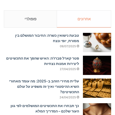
אחרונים
פופולרי
טבעת נישואין כשרה: החיבור המושלם בין
מסורת, יופי ונצח
09/07/2025
פטר קארל פברז'ה: האיש שהפך את התכשיטים
ליצירות אמנות נצחיות
27/04/2025
עליית מחירי הזהב ב-2025: מה עומד מאחורי
השיא ההיסטורי ואיך זה משפיע על עולם
התכשיטים?
24/04/2025
כך תבחרו את התכשיטים המושלמים לפי גוון
העור שלכם – המדריך המלא