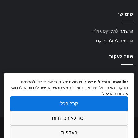
שימושי
הרשמה לאינדקס ג'ולר
הרשמה לג'ולר מרקט
שווה לעקוב
TikTok
Instagram
Facebook
Jeweller פורטל תכשיטים
משתמשים בעוגיות כדי להבטיח
תפקוד האתר ולשפר את חוויית המשתמש. אפשר לבחור אילו סוגי
עוגיות להפעיל.
קבל הכל
info@jeweller.co.il
הסר לא הכרחיות
© 2026, כל הזכויות שמורות
העדפות
פיתוח: