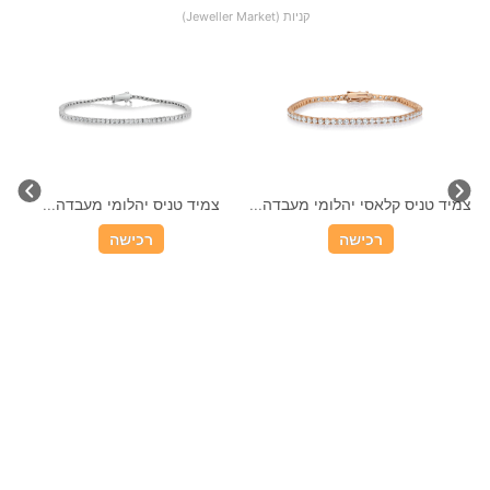
קניות (Jeweller Market)
.
צמיד טניס קלאסי יהלומי מעבדה...
צמיד טניס יהלומי מעבדה...
רכישה
רכישה