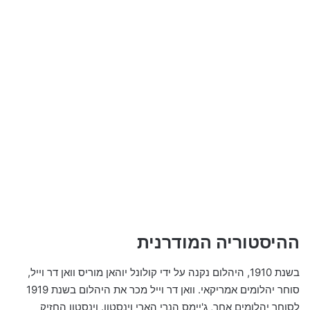
ההיסטוריה המודרנית
בשנת 1910, היהלום נקנה על ידי קולונל יוהאן מוריס וואן דר וייל,
סוחר יהלומים אמריקאי. וואן דר וייל מכר את היהלום בשנת 1919
לסוחר יהלומים אחר, ג'יימס הנרי הארי וינסטון. וינסטון החזיק