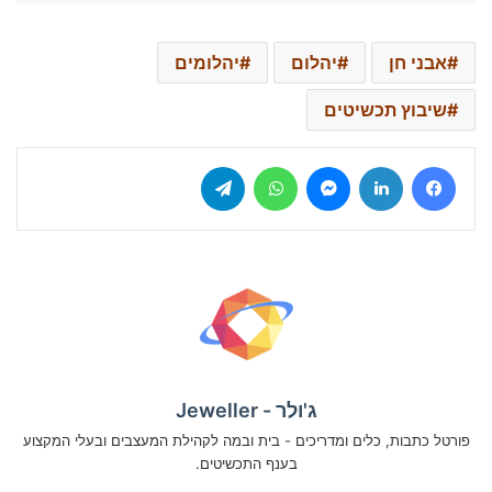
אבני חן
יהלום
יהלומים
שיבוץ תכשיטים
Telegram
WhatsApp
Messenger
LinkedIn
Facebook
ג'ולר - Jeweller
פורטל כתבות, כלים ומדריכים - בית ובמה לקהילת המעצבים ובעלי המקצוע
בענף התכשיטים.