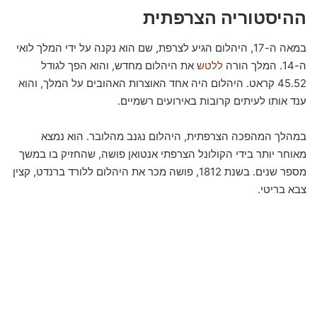
ההיסטוריה הצרפתית
במאה ה-17, היהלום הגיע לצרפת, שם הוא נקנה על ידי המלך לואי
ה-14. המלך הורה
ללטש
את היהלום מחדש, והוא הפך לגודל
45.52 קראט. היהלום היה אחד האוצרות האהובים על המלך, והוא
ענד אותו לעיתים קרובות באירועים רשמיים.
במהלך המהפכה הצרפתית, היהלום נגנב מהלובר. הוא נמצא
מאוחר יותר בידי הקולונל הצרפתי אנטואן פושה, שהחזיק בו במשך
מספר שנים. בשנת 1812, פושה מכר את היהלום ללורד ברנדט, קצין
צבא בריטי.