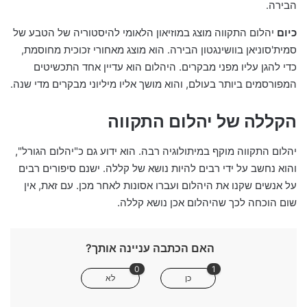
הבירה.
כיום
יהלום התקווה מוצג במוזיאון הלאומי להיסטוריה של הטבע של
סמית'סוניאן בוושינגטון הבירה. הוא מוצג מאחורי זכוכית מחוסמת,
כדי להגן עליו מפני מבקרים. היהלום הוא עדיין אחד התכשיטים
המפורסמים ביותר בעולם, והוא מושך אליו מיליוני מבקרים מדי שנה.
הקללה של יהלום התקווה
יהלום התקווה מוקף במיתולוגיה רבה. הוא ידוע גם כ"יהלום הגורל",
והוא נחשב על ידי רבים להיות נושא של קללה. ישנם סיפורים רבים
על אנשים שקנו את היהלום ועברו אסונות לאחר מכן. עם זאת, אין
שום הוכחה לכך שהיהלום אכן נושא קללה.
האם הכתבה עניינה אותך?
0
1
כן
לא