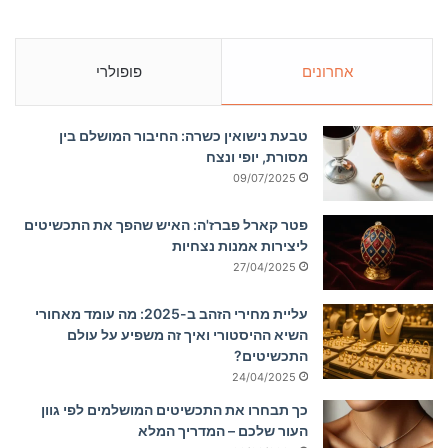
אחרונים
פופולרי
טבעת נישואין כשרה: החיבור המושלם בין
מסורת, יופי ונצח
09/07/2025
פטר קארל פברז'ה: האיש שהפך את התכשיטים
ליצירות אמנות נצחיות
27/04/2025
עליית מחירי הזהב ב-2025: מה עומד מאחורי
השיא ההיסטורי ואיך זה משפיע על עולם
התכשיטים?
24/04/2025
כך תבחרו את התכשיטים המושלמים לפי גוון
העור שלכם – המדריך המלא