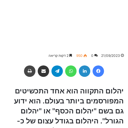
21/09/2023
0
950
2 דקות קריאה
Facebook
LinkedIn
WhatsApp
Telegram
שיתוף באמצעות מייל
הדפסה
יהלום התקווה הוא אחד התכשיטים
המפורסמים ביותר בעולם. הוא ידוע
גם בשם "יהלום הכסף" או "יהלום
הגורל". היהלום בגודל עצום של כ-