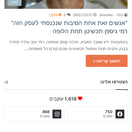
לופה
ג'ולר - Jeweller
09/07/2021
0
1,828
"אנשים זאת אחת הסיבות שנכנסתי לעסק הזה"
רמי גיספן תכשיטן תחת הלופה
באמצעות ידע שעבר מאבא, הרבה קסם ואמונה, רמי עזב עתיד מזהיר
בבנק והקים חנות ומפעל תכשיטים שהם קודם כל משפחה.…
המשך קריאה »
הצטרפו אלינו
1,618
עוקבים
868
750
עוקבים
עוקבים