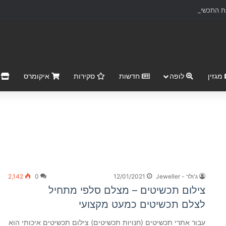
 התכשיטים ליצירות אמנות נצחיות
מגזין
לופה
חדשות
סקירות
איקומרס
r Market
ג'ולר - Jeweller
12/01/2021
0
2,142
צילום תכשיטים – מצלם סלפי מתחיל
לצלם תכשיטים כמעט מקצועי
עבור אתרי תכשיטים (חנויות תכשיטים) צילום תכשיטים איכותי הוא