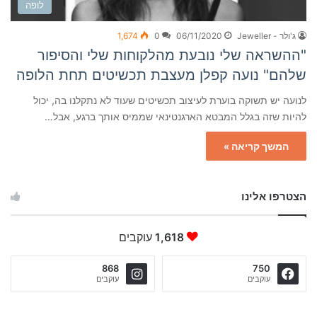
לופה
ג'ולר - Jeweller
06/11/2020
0
1,674
"ההשראה שלי נובעת מהלקוחות שלי והסיפור
שלהם" נועה קפלן מעצבת תכשיטים תחת הלופה
לנועה יש תשוקה בוערת לעיצוב תכשיטים שעוד לא נתקלנו בה, יכול
להיות שזה בגלל המבטא הארגנטינאי שממיס אותך ברגע, אבל…
המשך קריאה »
הצטרפו אלינו
1,618
עוקבים
868
750
עוקבים
עוקבים