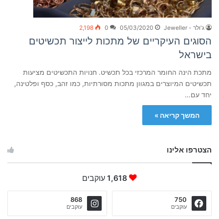
ג'ולר - Jeweller
05/03/2020
0
2,198
הסוגים העיקריים של מתכות לייצור תכשיטים
בישראל
מתכת הינה החומר המרכזי בכל תכשיט. חנויות התכשיטים מציעות
תכשיטים המיוצרים במגוון מתכות מסורתיות, כמו זהב, כסף ופלטינה,
יחד עם…
המשך קריאה »
הצטרפו אלינו
1,618
עוקבים
868
750
עוקבים
עוקבים