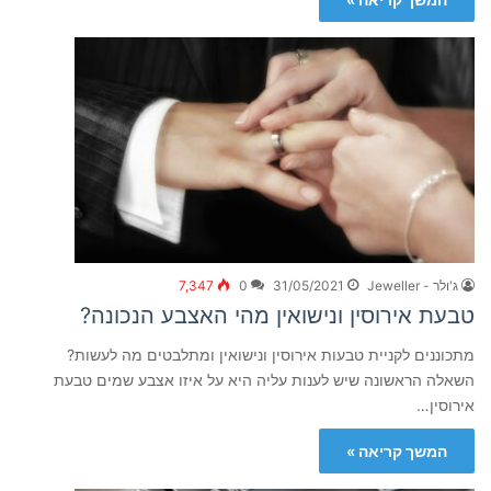
ג'ולר - Jeweller
31/05/2021
0
7,347
טבעת אירוסין ונישואין מהי האצבע הנכונה?
מתכוננים לקניית טבעות אירוסין ונישואין ומתלבטים מה לעשות?
השאלה הראשונה שיש לענות עליה היא על איזו אצבע שמים טבעת
אירוסין…
המשך קריאה »