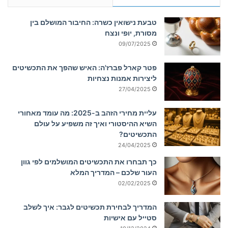
טבעת נישואין כשרה: החיבור המושלם בין
מסורת, יופי ונצח
09/07/2025
פטר קארל פברז'ה: האיש שהפך את התכשיטים
ליצירות אמנות נצחיות
27/04/2025
עליית מחירי הזהב ב-2025: מה עומד מאחורי
השיא ההיסטורי ואיך זה משפיע על עולם
התכשיטים?
24/04/2025
כך תבחרו את התכשיטים המושלמים לפי גוון
העור שלכם – המדריך המלא
02/02/2025
המדריך לבחירת תכשיטים לגבר: איך לשלב
סטייל עם אישיות