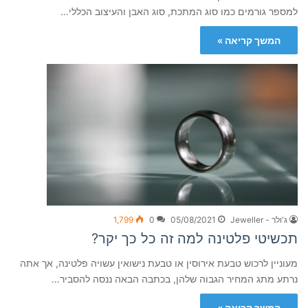
למספר גורמים כמו סוג המתכת, סוג האבן והעיצוב הכללי…
המשך קריאה »
ג'ולר - Jeweller
05/08/2021
0
1,799
תכשיטי פלטינה למה זה כל כך יקר?
מעוניין לרכוש טבעת אירוסין או טבעת נישואין עשויה פלטינה, אך אתה
נרתע מתג המחיר הגבוה שלהן, בכתבה הבאה ננסה להסביר…
המשך קריאה »