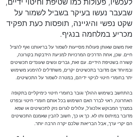
לעכשיו, פעולות כמו שטיפת וחיטוי ידיים,
שבעבר נעשו בעיקר בשביל לשמור על
שקט נפשי והיגיינה, תופסות כעת תפקיד
מכריע במלחמה בנגיף.
זאת משום שאותן פעולות מסייעות לשמור על בריאותנו ואף להציל
חיים. שכן, אחת הדרכים המרכזיות למניעת הידבקות בקורונה,
קשורה בשטיפת הידיים. עם זאת, גברים ונשים שעונדים תכשיטים
ובמיוחד אם מדובר בתכשיטים יקרים, משתדלים להימנע משימוש
יתר בחומרי חיטוי לניקוי ידיהם, במטרה לשמור על התכשיטים.
בהתחשב בשימוש ההולך וגובר בחומרי חיטוי כימיקליים בתקופה
האחרונה, ראוי לברר האם השימוש בכל אותם חומרי חיטוי ובפרט
במצרך המבוקש אלכוג'ל, עלולים לגרום נזק לתכשיטים או שמא
מדובר במיתוס ותו לא. כך או כך, חשוב להבין שאמנם התכשיטים
הם יקרי ערך, אבל הבריאות שלכם יקרה הרבה יותר.