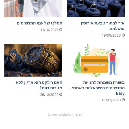
איך לבחור טבעת אירוסין
הסלנג של ענף התכשיטים
מושלמת
11/10/2021
19/09/2023
בשורה משמחת לחנויות
האם רולקס הוא ארגון ללא
התכשיטים הישראליות באטסי –
מטרות רווח?
Etsy
26/12/2022
10/07/2020
קניות (Jeweller Market)