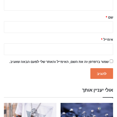
ה
ש
ל
שם
*
ך
*
אימייל
*
שמור בדפדפן זה את השם, האימייל והאתר שלי לפעם הבאה שאגיב.
אולי יעניין אותך