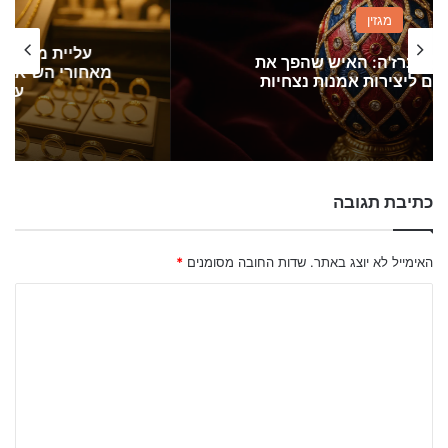
חדשות
עליית מחירי הזהב ב-2025: מה עומד
מאחורי השיא ההיסטורי ואיך זה משפיע על
עולם התכשיטים?
כתיבת תגובה
האימייל לא יוצג באתר.
שדות החובה מסומנים
*
ה
ת
ג
ו
ב