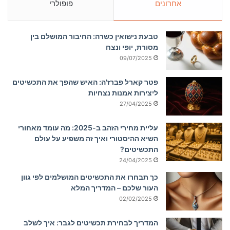
אחרונים
פופולרי
טבעת נישואין כשרה: החיבור המושלם בין
מסורת, יופי ונצח
09/07/2025
פטר קארל פברז'ה: האיש שהפך את התכשיטים
ליצירות אמנות נצחיות
27/04/2025
עליית מחירי הזהב ב-2025: מה עומד מאחורי
השיא ההיסטורי ואיך זה משפיע על עולם
התכשיטים?
24/04/2025
כך תבחרו את התכשיטים המושלמים לפי גוון
העור שלכם – המדריך המלא
02/02/2025
המדריך לבחירת תכשיטים לגבר: איך לשלב