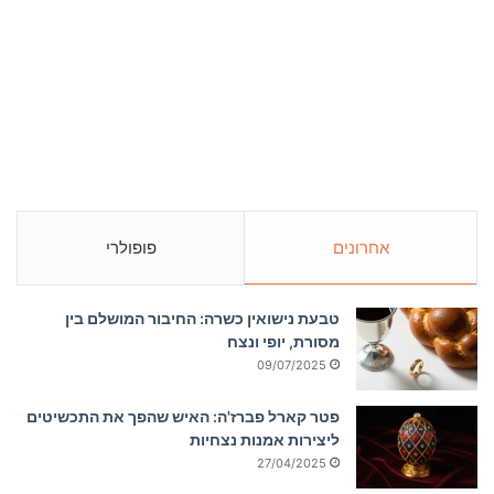
אחרונים
פופולרי
טבעת נישואין כשרה: החיבור המושלם בין
מסורת, יופי ונצח
09/07/2025
פטר קארל פברז'ה: האיש שהפך את התכשיטים
ליצירות אמנות נצחיות
27/04/2025