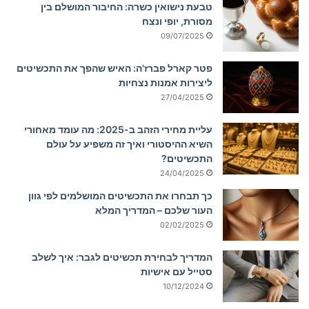
טבעת נישואין כשרה: החיבור המושלם בין
מסורת, יופי ונצח
09/07/2025
פטר קארל פברז'ה: האיש שהפך את התכשיטים
ליצירות אמנות נצחיות
27/04/2025
עליית מחירי הזהב ב-2025: מה עומד מאחורי
השיא ההיסטורי ואיך זה משפיע על עולם
התכשיטים?
24/04/2025
כך תבחרו את התכשיטים המושלמים לפי גוון
העור שלכם – המדריך המלא
02/02/2025
המדריך לבחירת תכשיטים לגבר: איך לשלב
סטייל עם אישיות
10/12/2024