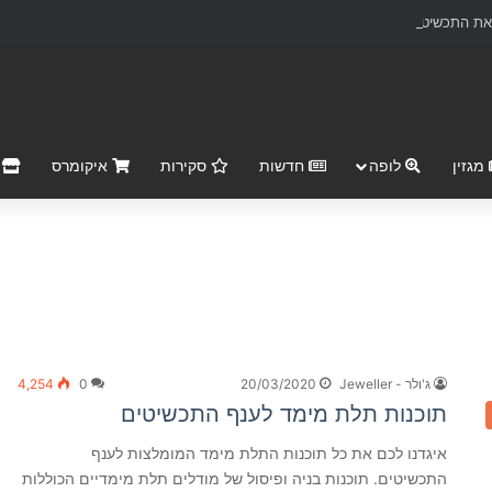
ת התכשיטים ליצירות אמנות נצחיות
מגזין
לופה
חדשות
סקירות
איקומרס
r Market
ג'ולר - Jeweller
20/03/2020
0
4,254
תוכנות תלת מימד לענף התכשיטים
איגדנו לכם את כל תוכנות התלת מימד המומלצות לענף
התכשיטים. תוכנות בניה ופיסול של מודלים תלת מימדיים הכוללות