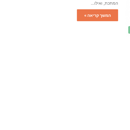
המתכת, ואילו…
המשך קריאה »