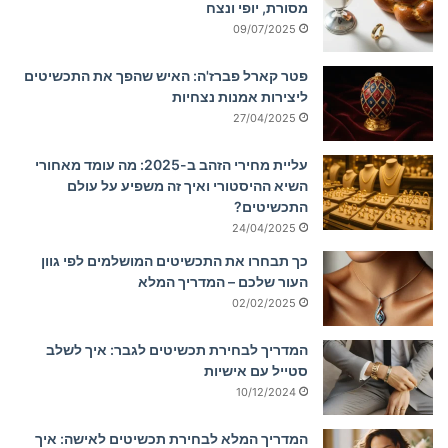
מסורת, יופי ונצח
09/07/2025
פטר קארל פברז'ה: האיש שהפך את התכשיטים
ליצירות אמנות נצחיות
27/04/2025
עליית מחירי הזהב ב-2025: מה עומד מאחורי
השיא ההיסטורי ואיך זה משפיע על עולם
התכשיטים?
24/04/2025
כך תבחרו את התכשיטים המושלמים לפי גוון
העור שלכם – המדריך המלא
02/02/2025
המדריך לבחירת תכשיטים לגבר: איך לשלב
סטייל עם אישיות
10/12/2024
המדריך המלא לבחירת תכשיטים לאישה: איך