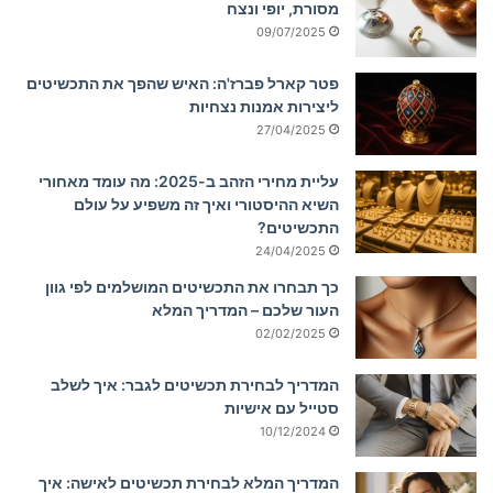
מסורת, יופי ונצח
09/07/2025
פטר קארל פברז'ה: האיש שהפך את התכשיטים
ליצירות אמנות נצחיות
27/04/2025
עליית מחירי הזהב ב-2025: מה עומד מאחורי
השיא ההיסטורי ואיך זה משפיע על עולם
התכשיטים?
24/04/2025
כך תבחרו את התכשיטים המושלמים לפי גוון
העור שלכם – המדריך המלא
02/02/2025
המדריך לבחירת תכשיטים לגבר: איך לשלב
סטייל עם אישיות
10/12/2024
המדריך המלא לבחירת תכשיטים לאישה: איך