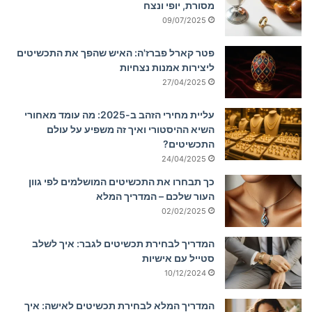
מסורת, יופי ונצח
09/07/2025
פטר קארל פברז'ה: האיש שהפך את התכשיטים
ליצירות אמנות נצחיות
27/04/2025
עליית מחירי הזהב ב-2025: מה עומד מאחורי
השיא ההיסטורי ואיך זה משפיע על עולם
התכשיטים?
24/04/2025
כך תבחרו את התכשיטים המושלמים לפי גוון
העור שלכם – המדריך המלא
02/02/2025
המדריך לבחירת תכשיטים לגבר: איך לשלב
סטייל עם אישיות
10/12/2024
המדריך המלא לבחירת תכשיטים לאישה: איך