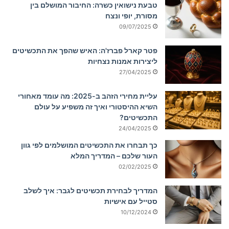
טבעת נישואין כשרה: החיבור המושלם בין
מסורת, יופי ונצח
09/07/2025
פטר קארל פברז'ה: האיש שהפך את התכשיטים
ליצירות אמנות נצחיות
27/04/2025
עליית מחירי הזהב ב-2025: מה עומד מאחורי
השיא ההיסטורי ואיך זה משפיע על עולם
התכשיטים?
24/04/2025
כך תבחרו את התכשיטים המושלמים לפי גוון
העור שלכם – המדריך המלא
02/02/2025
המדריך לבחירת תכשיטים לגבר: איך לשלב
סטייל עם אישיות
10/12/2024