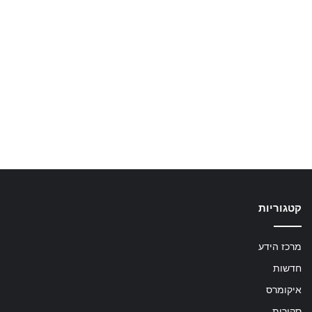
קטגוריות
מרכז הידע
חדשות
איקומרס
סקירות