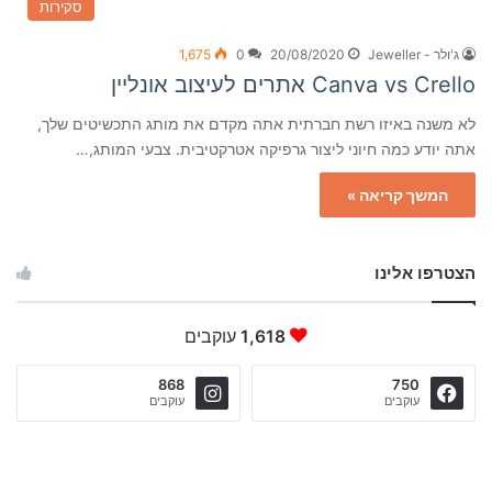
סקירות
ג'ולר - Jeweller
20/08/2020
0
1,675
Can­va vs Crel­lo אתרים לעיצוב אונליין
לא משנה באיזו רשת חברתית אתה מקדם את מותג התכשיטים שלך,
אתה יודע כמה חיוני ליצור גרפיקה אטרקטיבית. צבעי המותג,…
המשך קריאה »
הצטרפו אלינו
1,618
עוקבים
868
750
עוקבים
עוקבים