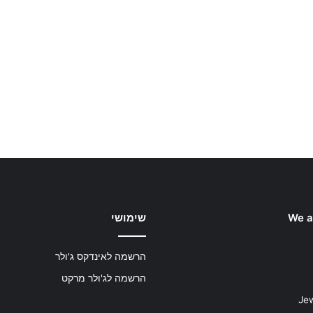
We a
שימושי
הרשמה לאינדקס ג'ולר
הרשמה לג'ולר מרקט
Jew