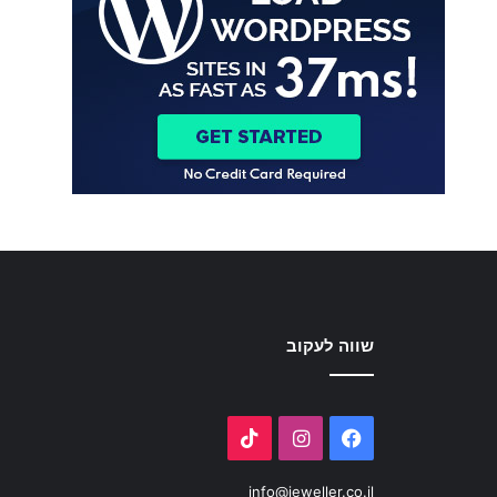
שווה לעקוב
TikTok
Instagram
Facebook
info@jeweller.co.il