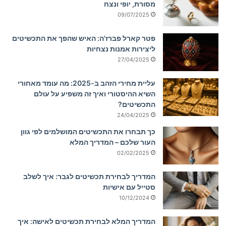
מסורת, יופי ונצח
09/07/2025
פטר קארל פברז'ה: האיש שהפך את התכשיטים
ליצירות אמנות נצחיות
27/04/2025
עליית מחירי הזהב ב-2025: מה עומד מאחורי
השיא ההיסטורי ואיך זה משפיע על עולם
התכשיטים?
24/04/2025
כך תבחרו את התכשיטים המושלמים לפי גוון
העור שלכם – המדריך המלא
02/02/2025
המדריך לבחירת תכשיטים לגבר: איך לשלב
סטייל עם אישיות
10/12/2024
המדריך המלא לבחירת תכשיטים לאישה: איך