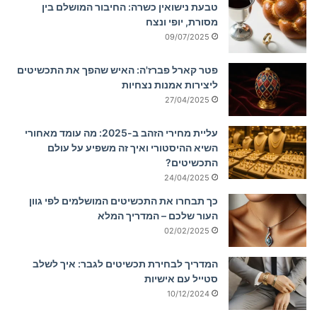
טבעת נישואין כשרה: החיבור המושלם בין
מסורת, יופי ונצח
09/07/2025
פטר קארל פברז'ה: האיש שהפך את התכשיטים
ליצירות אמנות נצחיות
27/04/2025
עליית מחירי הזהב ב-2025: מה עומד מאחורי
השיא ההיסטורי ואיך זה משפיע על עולם
התכשיטים?
24/04/2025
כך תבחרו את התכשיטים המושלמים לפי גוון
העור שלכם – המדריך המלא
02/02/2025
המדריך לבחירת תכשיטים לגבר: איך לשלב
סטייל עם אישיות
10/12/2024