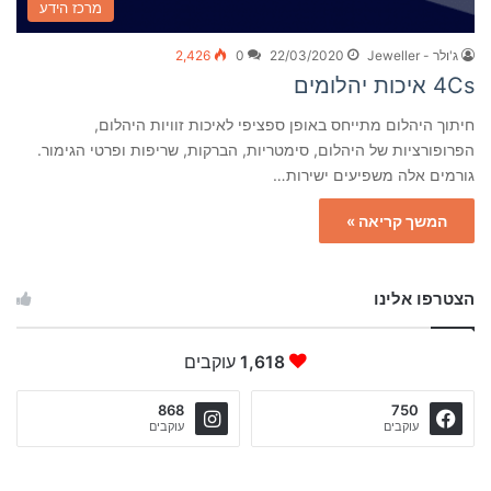
מרכז הידע
ג'ולר - Jeweller
22/03/2020
0
2,426
4Cs איכות יהלומים
חיתוך היהלום מתייחס באופן ספציפי לאיכות זוויות היהלום,
הפרופורציות של היהלום, סימטריות, הברקות, שריפות ופרטי הגימור.
גורמים אלה משפיעים ישירות…
המשך קריאה »
הצטרפו אלינו
1,618
עוקבים
868
750
עוקבים
עוקבים