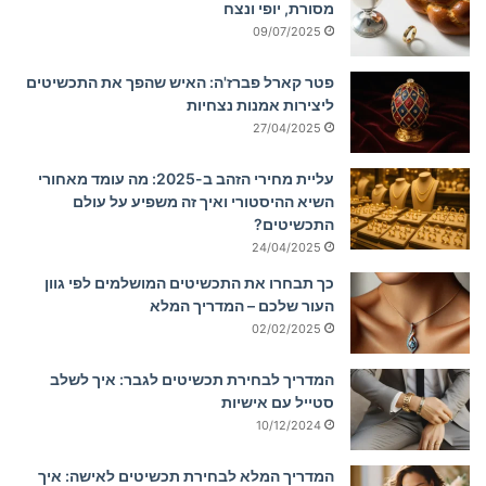
מסורת, יופי ונצח
09/07/2025
פטר קארל פברז'ה: האיש שהפך את התכשיטים
ליצירות אמנות נצחיות
27/04/2025
עליית מחירי הזהב ב-2025: מה עומד מאחורי
השיא ההיסטורי ואיך זה משפיע על עולם
התכשיטים?
24/04/2025
כך תבחרו את התכשיטים המושלמים לפי גוון
העור שלכם – המדריך המלא
02/02/2025
המדריך לבחירת תכשיטים לגבר: איך לשלב
סטייל עם אישיות
10/12/2024
המדריך המלא לבחירת תכשיטים לאישה: איך