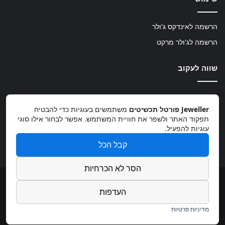
הרשמה לאינדקס ג'ולר
הרשמה לג'ולר מרקט
שווה לעקוב
TikTok
Instagram
Facebook
Jeweller פורטל תכשיטים
משתמשים בעוגיות כדי להבטיח
תפקוד האתר ולשפר את חוויית המשתמש. אפשר לבחור אילו סוגי
עוגיות להפעיל.
קבל הכל
info@jeweller.co.il
הסר לא הכרחיות
© 2026, כל הזכויות שמורות
העדפות
פיתוח:
מדיניות פרטיות