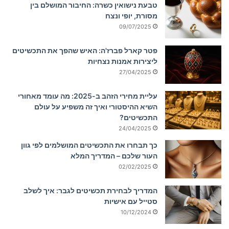
טבעת נישואין כשרה: החיבור המושלם בין
מסורת, יופי ונצח
09/07/2025
פטר קארל פברז'ה: האיש שהפך את התכשיטים
ליצירות אמנות נצחיות
27/04/2025
עליית מחירי הזהב ב-2025: מה עומד מאחורי
השיא ההיסטורי ואיך זה משפיע על עולם
התכשיטים?
24/04/2025
כך תבחרו את התכשיטים המושלמים לפי גוון
העור שלכם – המדריך המלא
02/02/2025
המדריך לבחירת תכשיטים לגבר: איך לשלב
סטייל עם אישיות
10/12/2024