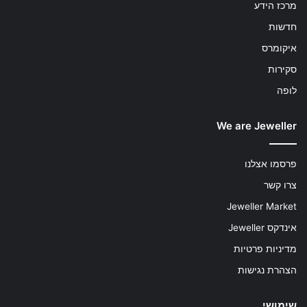
מרכז הידע
חדשות
איקומרס
סקירות
לופה
We are Jeweller
פרסמו אצלנו
צרו קשר
Jeweller Market
אינדקס Jeweller
מדיניות פרטיות
הצהרת נגישות
שימושי