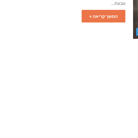
טבעת…
המשך קריאה »