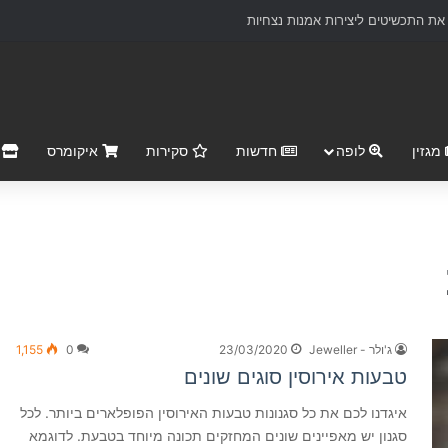
ת התכשיטים ליצירות אמנות נצחיות
מגזין
לופה
חדשות
סקירות
איקומרס
r Market
ג'ולר - Jeweller
23/03/2020
0
1,155
טבעות אירוסין סוגים שונים
איגדנו לכם את כל סגנונות טבעות האירוסין הפופלארים ביותר. לכל
סגנון יש מאפיינים שונים המחזקים תכונה מיוחד בטבעת. לדוגמא