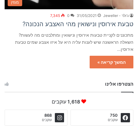
מגזין
ג'ולר - Jeweller
31/05/2021
0
7,345
טבעת אירוסין ונישואין מהי האצבע הנכונה?
מתכוננים לקניית טבעות אירוסין ונישואין ומתלבטים מה לעשות?
השאלה הראשונה שיש לענות עליה היא על איזו אצבע שמים טבעת
אירוסין…
המשך קריאה »
הצטרפו אלינו
1,618
עוקבים
868
750
עוקבים
עוקבים