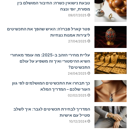
טבעת נישואין כשרה: החיבור המושלם בין
מסורת, יופי ונצח
09/07/2025
פטר קארל פברז'ה: האיש שהפך את התכשיטים
ליצירות אמנות נצחיות
27/04/2025
עליית מחירי הזהב ב-2025: מה עומד מאחורי
השיא ההיסטורי ואיך זה משפיע על עולם
התכשיטים?
24/04/2025
כך תבחרו את התכשיטים המושלמים לפי גוון
העור שלכם – המדריך המלא
02/02/2025
המדריך לבחירת תכשיטים לגבר: איך לשלב
סטייל עם אישיות
10/12/2024