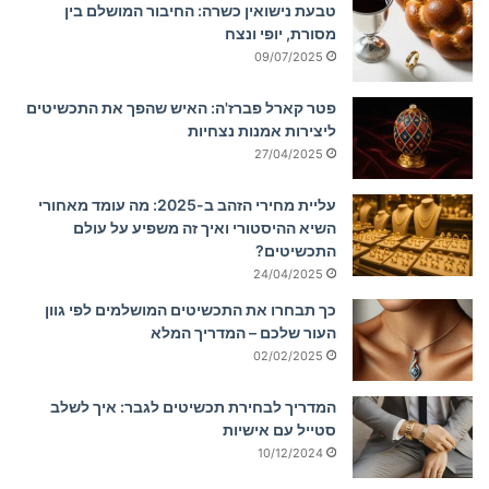
טבעת נישואין כשרה: החיבור המושלם בין
מסורת, יופי ונצח
09/07/2025
פטר קארל פברז'ה: האיש שהפך את התכשיטים
ליצירות אמנות נצחיות
27/04/2025
עליית מחירי הזהב ב-2025: מה עומד מאחורי
השיא ההיסטורי ואיך זה משפיע על עולם
התכשיטים?
24/04/2025
כך תבחרו את התכשיטים המושלמים לפי גוון
העור שלכם – המדריך המלא
02/02/2025
המדריך לבחירת תכשיטים לגבר: איך לשלב
סטייל עם אישיות
10/12/2024