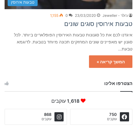
טבעות אירוסין
ג'ולר - Jeweller
23/03/2020
0
1,155
טבעות אירוסין סוגים שונים
איגדנו לכם את כל סגנונות טבעות האירוסין הפופלארים ביותר. לכל
סגנון יש מאפיינים שונים המחזקים תכונה מיוחד בטבעת. לדוגמא
טבעת…
המשך קריאה »
הצטרפו אלינו
1,618
עוקבים
868
750
עוקבים
עוקבים