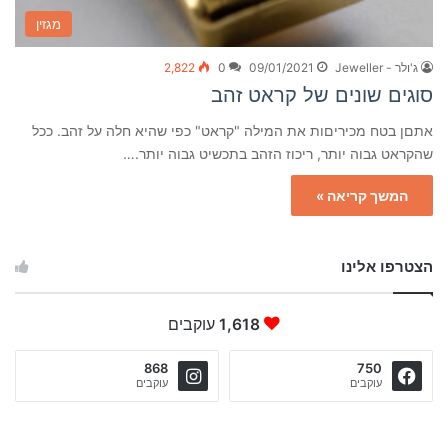
מגזין
ג'ולר - Jeweller
09/01/2021
0
2,822
סוגים שונים של קראט זהב
אתםן בטח מכיריםות את המילה "קראט" כפי שהיא חלה על זהב. ככל
שהקראט גבוה יותר, ריכוז הזהב בתכשיט גבוה יותר.…
המשך קריאה »
הצטרפו אלינו
1,618
עוקבים
868
750
עוקבים
עוקבים