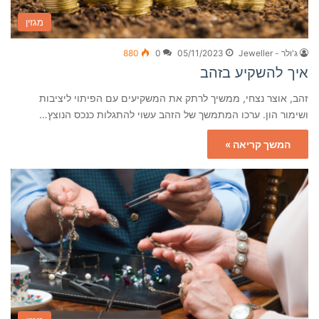
מגזין
ג'ולר - Jeweller
05/11/2023
0
880
איך להשקיע בזהב
זהב, אוצר נצחי, ממשיך לרתק את המשקיעים עם הפיתוי ליציבות
ושימור הון. ערכו המתמשך של הזהב עשוי להתגלות כנכס הנוצץ…
המשך קריאה »