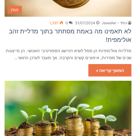
מגזין
ג'ולר - Jeweller
31/07/2024
0
1,397
לא תאמינו מה באמת מסתתר בתוך מדליית זהב
אולימפית!
מדליות אולימפיות הן סמל לשיא ההישג הספורטיבי האנושי. הן מייצגות
שנים של מסירות, אימונים קשים והקרבה. אך מעבר לערכן הרגשי…
המשך קריאה »