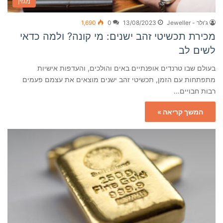
מגזין
ג'ולר - Jeweller
13/08/2023
0
1,690
מכירת תכשיטי זהב ישנים: מי קונה? ולמה כדאי
לשים לב
בעולם שבו טרנדים אופנתיים באים והולכים, והעדפות אישיות
מתפתחות עם הזמן, תכשיטי זהב ישנים מוצאים את עצמם פעמים
רבות חבויים…
המשך קריאה »