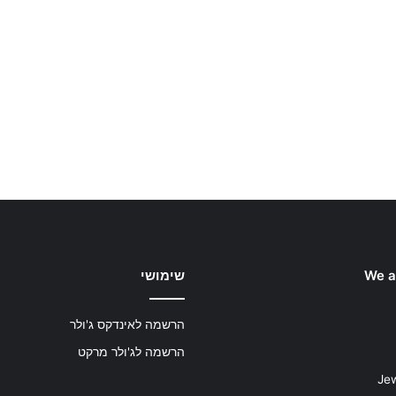
We a
שימושי
הרשמה לאינדקס ג'ולר
הרשמה לג'ולר מרקט
Jew