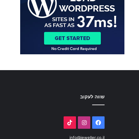
שווה לעקוב
TikTok
Instagram
Facebook
info@jeweller.co.il