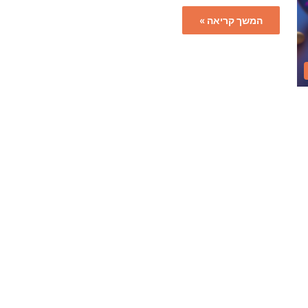
המשך קריאה »