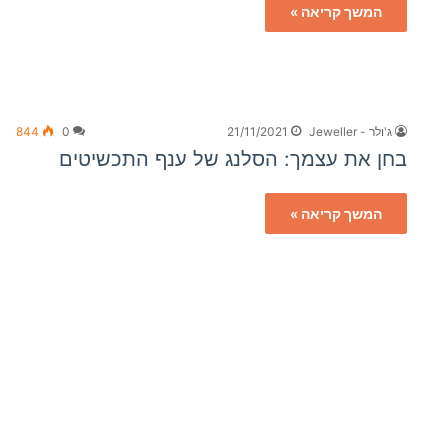
המשך קריאה »
ג'ולר - Jeweller
21/11/2021
0
844
בחן את עצמך: הסלנג של ענף התכשיטים
המשך קריאה »