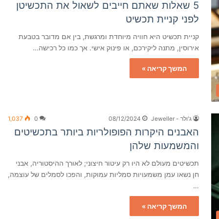
5 שאלות שאתם חייבים לשאול את התכשיטן
לפני קניית תכשיט
קניית תכשיט היא חוויה מיוחדת ומרגשת, בין אם מדובר בטבעת
אירוסין, מתנה ליקירכם, או פינוק אישי. אך כמו כל רכישה…
המשך קריאה »
ג'ולר - Jeweller
08/12/2024
0
1,037
האבנים היקרות הפופולריות ביותר בתכשיטים
והמשמעות שלהן
תכשיטים מעולם לא היו רק עיטור חיצוני; לאורך ההיסטוריה, אבני
חן נשאו עמן משמעויות סמליות עמוקות, והפכו לסמלים של עוצמה,
…
המשך קריאה »