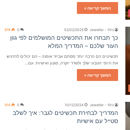
המשך קריאה »
ג'ולר - Jeweller
02/02/2025
0
818
כך תבחרו את התכשיטים המושלמים לפי גוון
העור שלכם – המדריך המלא
תכשיטים הם הרבה יותר מסתם אביזר אופנה – הם יכולים להדגיש
את היופי הטבעי שלך ולשדר יוקרה, סגנון ואישיות. עם…
המשך קריאה »
ג'ולר - Jeweller
10/12/2024
0
916
המדריך לבחירת תכשיטים לגבר: איך לשלב
סטייל עם אישיות