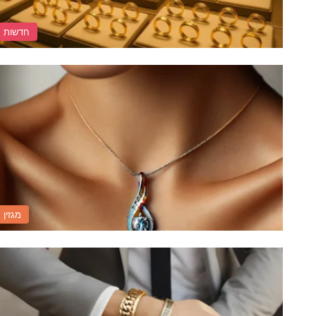
חדשות
מגזין