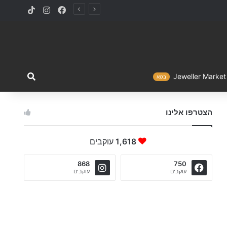
TikTok
Instagram
Facebook
מה ברצו
Jewelle
בטא
הצטרפו אלינו
1,618
עוקבים
868
750
עוקבים
עוקבים