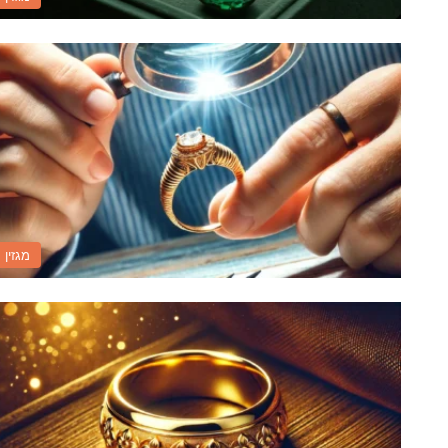
מגזין