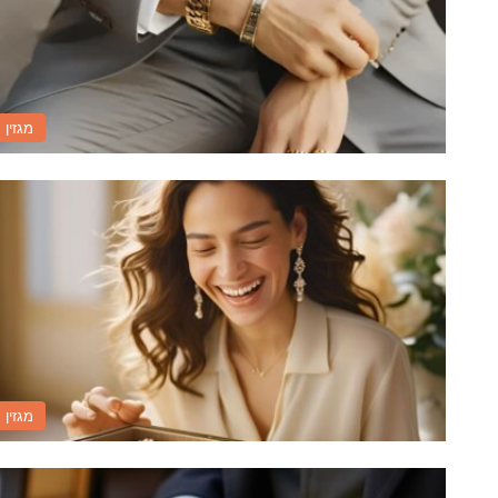
מגזין
מגזין