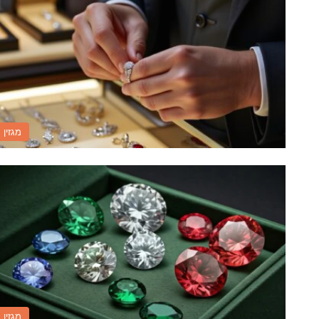
מגזין
מגזין