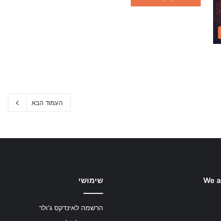
העמוד הבא
We a
שימושי
הרשמה לאינדקס ג'ולר