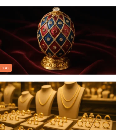
מגזין