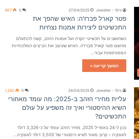
ג'ולר - Jeweller
27/04/2025
0
807
פטר קארל פברז'ה: האיש שהפך את
התכשיטים ליצירות אמנות נצחיות
כשחושבים על תכשיטי יוקרה ועל אמנות הזהב, קשה להתעלם
מהשם פטר קארל פברז'ה. האיש שעיצב את הביצים המלכותיות
המפורסמות עבור…
המשך קריאה »
ג'ולר - Jeweller
24/04/2025
0
1,260
עליית מחירי הזהב ב-2025: מה עומד מאחורי
השיא ההיסטורי ואיך זה משפיע על עולם
התכשיטים?
נכון ל-24 באפריל 2025, מחיר הזהב עומד על כ-3,326 דולר
לאונקיה – קרוב מאוד לשיא היסטורי של 3,500 דולר לאונקיה…