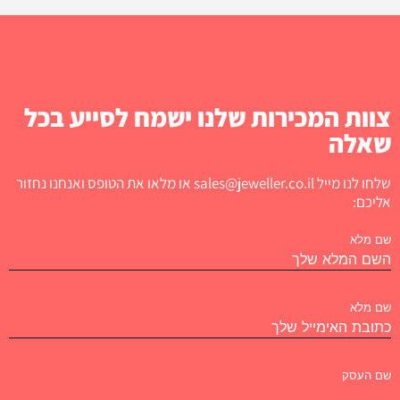
צוות המכירות שלנו ישמח לסייע בכל
שאלה
שלחו לנו מייל sales@jeweller.co.il או מלאו את הטופס ואנחנו נחזור
אליכם:
שם מלא
שם מלא
שם העסק