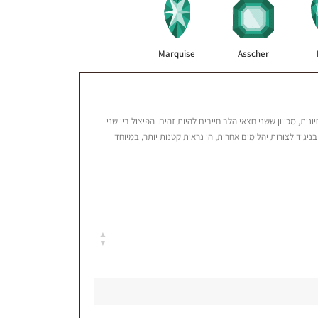
Marquise
Asscher
ת, מכיוון ששני חצאי הלב חייבים להיות זהים. הפיצול בין שני
 מעגולת. באופן כללי, יהלומים המלוטשים בצורת לב של פחות מ- 0.50 קראט אינם בחירה טובה. בניגוד לצורות יהלומים אחרות, הן נראות קטנות יותר, במיוחד