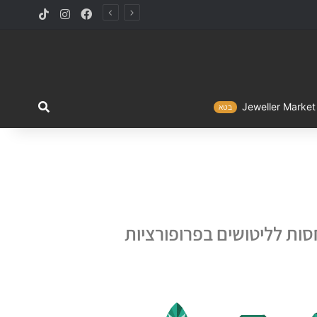
Jewelle
בטא
סות לליטושים בפרופורציות