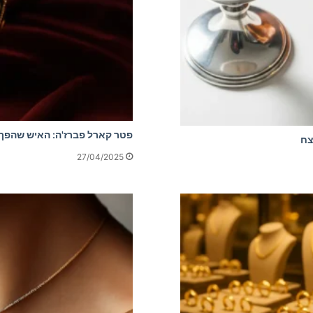
פטר קארל פברז'ה: האיש שהפך 
צח
27/04/2025