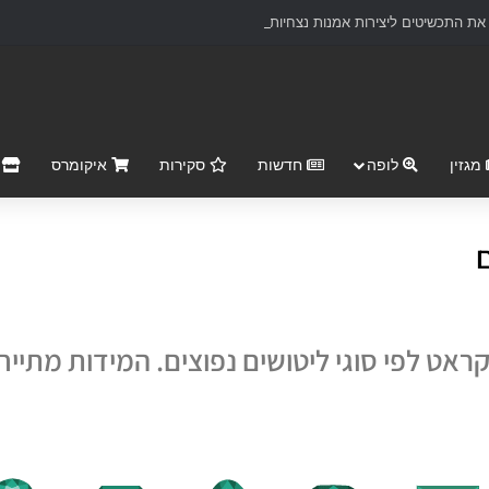
ת התכשיטים ליצירות אמנות נצחיות
מגזין
לופה
חדשות
סקירות
איקומרס
r Market
אט לפי סוגי ליטושים נפוצים. המידות מתייח