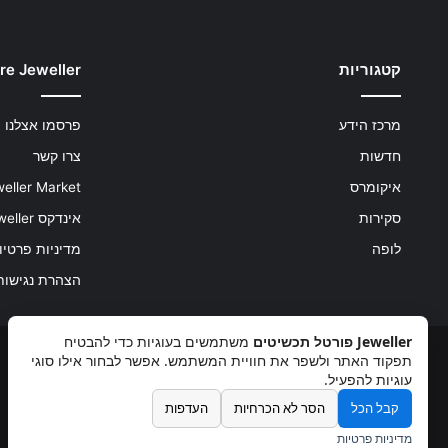
קטגוריות
re Jeweller
מרכז הידע
פרסמו אצלנו
חדשות
צרו קשר
איקומרס
eller Market
סקירות
אינדקס Jeweller
לופה
מדיניות פרטיו
הצהרת נגישות
Jeweller פורטל תכשיטים
משתמשים בעוגיות כדי להבטיח
תפקוד האתר ולשפר את חוויית המשתמש. אפשר לבחור אילו סוגי
עוגיות להפעיל.
קבל הכל
הסר לא הכרחיות
העדפות
מדיניות פרטיות