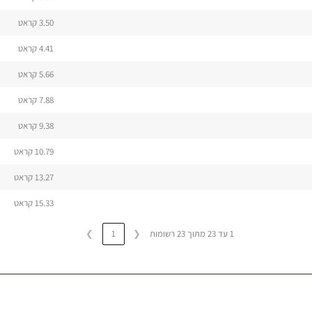
3.50 קראט
4.41 קראט
5.66 קראט
7.88 קראט
9.38 קראט
10.79 קראט
13.27 קראט
15.33 קראט
1 עד 23 מתוך 23 רשומות
❮
1
❯