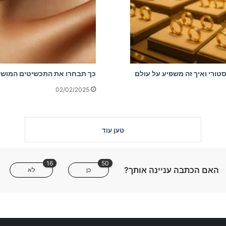
רי השיא ההיסטורי ואיך זה משפיע על עולם
כך תבחרו את התכשיטים המושלמ
02/02/2025
טען עוד
16
50
האם הכתבה עניינה אותך?
כן
לא